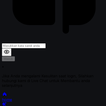
Masuk
*
Jika Anda mengalami Kesulitan saat login, Silahkan
hubungi kami di Live Chat untuk Membantu anda
selanjutnya
home