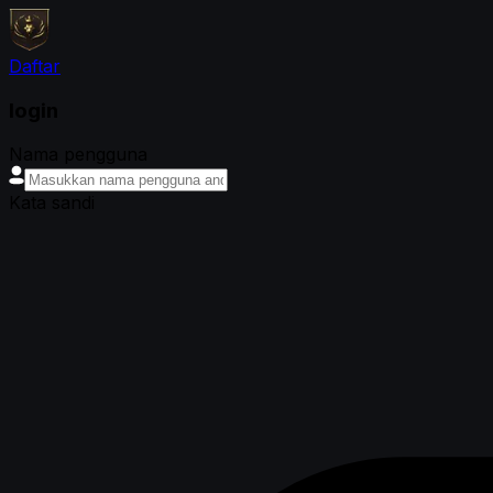
Daftar
login
Nama pengguna
Kata sandi