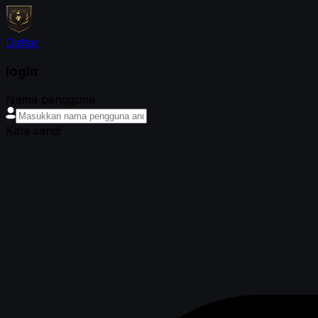
Daftar
login
Nama pengguna
Kata sandi