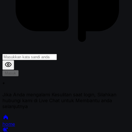
Masuk
*
Jika Anda mengalami Kesulitan saat login, Silahkan
hubungi kami di Live Chat untuk Membantu anda
selanjutnya
home