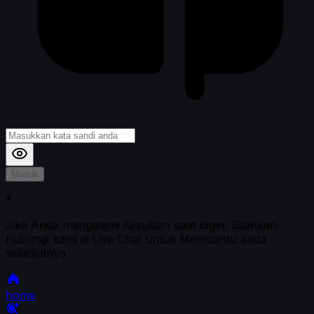
Masuk
*
Jika Anda mengalami Kesulitan saat login, Silahkan
hubungi kami di Live Chat untuk Membantu anda
selanjutnya
home