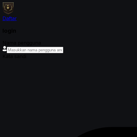
Daftar
login
Nama pengguna
Kata sandi