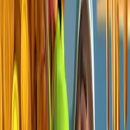
1. Slot Online Mahjong Ways
Slot Online Mahjong Ways adalah permainan slot digital
yang terinspirasi dari permainan tradisional Mahjong,
menggabungkan unsur-unsur klasik dengan fitur
modern yang menarik. Game ini menawarkan grafis
yang memukau, mekanisme permainan yang inovatif
2. Slot Online Gates Of Olympus
Slot Online Gates of Olympus adalah permainan slot
yang dikembangkan oleh Pragmatic Play, terinspirasi
oleh mitologi Yunani kuno dengan dewa Zeus sebagai
simbol utama. Game ini menawarkan 6 reel dan
menggunakan mekanisme
3. Slot Online Sugar Rush 1000