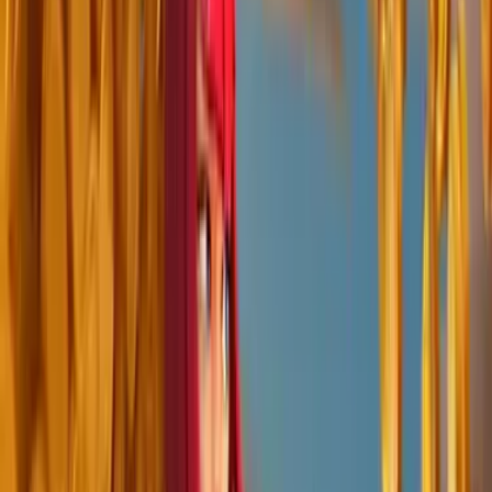
deposit minimal Rp5.000, pemain sudah bisa memulai
taruhan di berbagai game slot. Proses depositnya cepat
dan aman, tanpa potongan, sehingga sangat
menguntungkan bagi mereka yang ingin bermain dengan
modal kecil. Fitur ini juga memudahkan para pemain
yang tidak memiliki rekening bank namun ingin tetap
bermain judi online
Selain menawarkan permainan yang menguntungkan,
Ongtoto juga menjaga keamanan data dan transaksi para
membernya dengan sistem enkripsi canggih. Situs ini
memiliki lisensi resmi dari lembaga perjudian
internasional, sehingga terjamin keadilan permainannya.
Layanan customer service yang siap membantu 24 jam
juga menjadi nilai tambah, memastikan pemain
mendapatkan solusi cepat jika mengalami kendala saat
bermain atau bertransaksi
Bagi yang ingin mencoba peruntungan di slot online