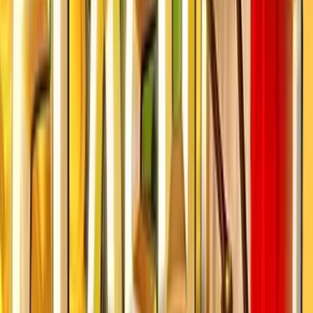
Judi online bukan sekadar permainan untung-untungan,
tetapi juga membutuhkan strategi. Pemula disarankan
untuk mempelajari tips dari pemain berpengalaman,
seperti cara membaca peluang, mengatur taruhan, atau
memanfaatkan bonus dan promosi. Banyak sumber
daya gratis seperti forum, video tutorial, atau artikel
yang bisa membantu meningkatkan pemahaman.
Semakin banyak pengetahuan yang dimiliki, semakin
besar peluang untuk meraih kemenangan
Emosi yang tidak stabil, seperti keserakahan atau
frustasi setelah kalah, dapat mengganggu pengambilan
keputusan. Pemula harus belajar mengendalikan emosi
dan tetap tenang dalam segala situasi. Berhenti bermain
saat sedang emosi atau lelah adalah langkah bijak untuk
menghindari keputusan impulsif yang merugikan.
Dengan mental yang kuat, pemain dapat berpikir jernih
dan membuat keputusan taruhan yang lebih rasional