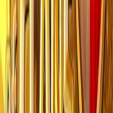
angka (dari 0000 hingga 9999) yang akan keluar dalam
undian, dengan hadiah besar jika berhasil menebak
secara tepat
6. Togel Online Ankarapools
Togel Online Ankarapools adalah salah satu platform
perjudian daring yang menawarkan permainan togel
dengan berbagai pasaran, termasuk pasaran dari
Ankarapools. Platform ini memungkinkan pemain untuk
memasang taruhan secara praktis dan cepat melalui
internet
7. Togel Online Seoul Lottery
Togel Online Seoul Lottery adalah salah satu bentuk
permainan judi angka yang populer dan banyak diminati
oleh para pemain togel di Indonesia. Permainan ini
mengacu pada hasil undian dari Seoul, Korea Selatan,