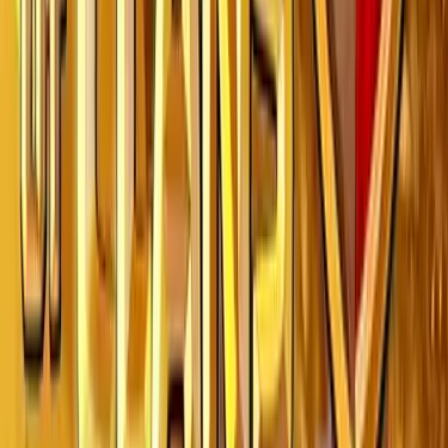
yang biasanya diumumkan setiap hari
8. Togel Online Shanghai Pools
Togel Online Shanghai Pools adalah salah satu bentuk
perjudian daring yang populer di kalangan pemain togel,
khususnya yang menyukai pasaran Shanghai.
Permainan ini menawarkan berbagai jenis taruhan,
seperti 2D, 3D, dan 4D, di mana pemain menebak angka
yang akan keluar pada hasil undian
9. Togel Online Michigan Midday
Togel Online Michigan Midday merujuk pada permainan
lotere online yang populer di Michigan, Amerika Serikat,
khususnya untuk hasil undian yang dilakukan pada siang
hari (midday). Permainan ini memungkinkan pemain
untuk memasang taruhan secara digital dengan memilih
angka-angka tertentu