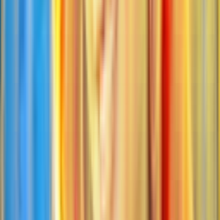
digital yang menawarkan tema Jepang yang
menggemaskan dengan karakter kucing (neko) yang
dianggap membawa keberuntungan. Dikembangkan
oleh PG Soft, game ini menampilkan grafis yang cerah
dan animasi yang menarik
7. Slot Online Gates Of Gatot Kaca
Slot Online Gates of Gatot Kaca adalah permainan slot
yang terinspirasi oleh legenda pahlawan wayang Jawa,
Gatot Kaca. Dikembangkan oleh provider ternama, game
ini menawarkan grafis yang memukau, fitur bonus
menarik, serta RTP (Return to Player) yang kompetitif,
membuatnya popular
8. Slot Online Wild West Gold
Slot online Wild West Gold adalah permainan judi digital
yang mengusung tema koboi dan kehidupan liar di
Amerika Barat. Dikembangkan oleh Pragmatic Play, slot