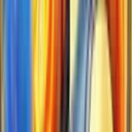
spesial dari permainan slot populer Gates of Olympus
yang mengusung tema Natal dengan fitur dan
pembayaran hingga 1000x taruhan. Dikembangkan oleh
Pragmatic Play
Panduan Lengkap Untuk Pemula
Yang Ingin Menang
Sebelum memulai, pemula harus memahami dasar-dasar
judi online, termasuk jenis permainan yang tersedia
seperti poker, slot, taruhan olahraga, atau casino live.
Setiap permainan memiliki aturan, strategi, dan tingkat
kesulitan yang berbeda. Penting juga untuk memilih
platform judi online yang terpercaya dan berlisensi agar
terhindar dari penipuan. Dengan pemahaman dasar
yang kuat, pemain dapat lebih siap menghadapi
tantangan dan peluang dalam judi online