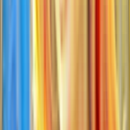
ini menawarkan 5 gulungan dengan 40 garis
pembayaran, dilengkapi fitur-fitur menarik
9. Slot Online Wild Bandito
Slot Online Wild Bandito adalah permainan slot yang
menawarkan pengalaman bermain seru dengan tema
koboi dan petualangan di Wild West. Dikembangkan oleh
provider ternama, slot ini menampilkan grafis yang
menarik, fitur bonus yang menggiurkan
10. Slot Online 5 Lions Bonanza
Slot Online 5 Lions Bonanza adalah salah satu
permainan slot yang populer di kalangan penggemar judi
online. Dikembangkan oleh provider ternama, game ini
menawarkan tema oriental dengan simbol-simbol seperti
singa emas, koin keberuntungan, dan nuansa tradisional
Tiongkok yang menarik