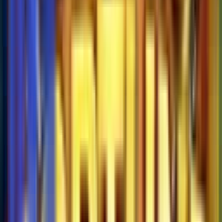
perjudian daring yang populer di kalangan pemain togel,
terutama yang tertarik dengan pasaran internasional.
Permainan ini menawarkan berbagai jenis taruhan
berdasarkan hasil undian resmi dari Cambodia Lottery,
5. Togel Online Newyork 4D
Togel Online New York 4D adalah permainan judi angka
berbasis digital yang mengacu pada hasil undian dari
pasar togel New York. Pemain harus menebak 4 digit
angka (dari 0000 hingga 9999) yang akan keluar dalam
undian, dengan hadiah besar jika berhasil menebak
secara tepat
6. Togel Online Ankarapools
Togel Online Ankarapools adalah salah satu platform
perjudian daring yang menawarkan permainan togel
dengan berbagai pasaran, termasuk pasaran dari