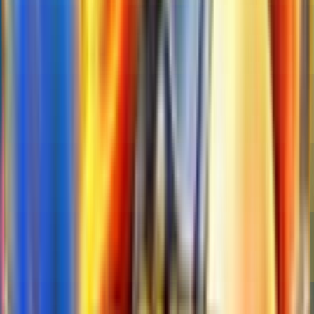
Salah satu kunci kesuksesan dalam Slot Thailand adalah
manajemen keuangan yang baik. Pemula harus
menetapkan batas modal harian atau mingguan dan
disiplin dalam mematuhinya. Hindari tergoda untuk
mengejar kerugian (chasing losses) karena hal itu bisa
berujung pada kebangkrutan. Selain itu, alokasikan dana
dengan proporsional untuk berbagai permainan agar
risiko kerugian dapat diminimalisir. Dengan mengelola
uang secara cerdas, pemain bisa bertahan lebih lama
dan meningkatkan peluang menang
Judi online bukan sekadar permainan untung-untungan,
tetapi juga membutuhkan strategi. Pemula disarankan
untuk mempelajari tips dari pemain berpengalaman,
seperti cara membaca peluang, mengatur taruhan, atau
memanfaatkan bonus dan promosi. Banyak sumber
daya gratis seperti forum, video tutorial, atau artikel
yang bisa membantu meningkatkan pemahaman.
Semakin banyak pengetahuan yang dimiliki, semakin
besar peluang untuk meraih kemenangan