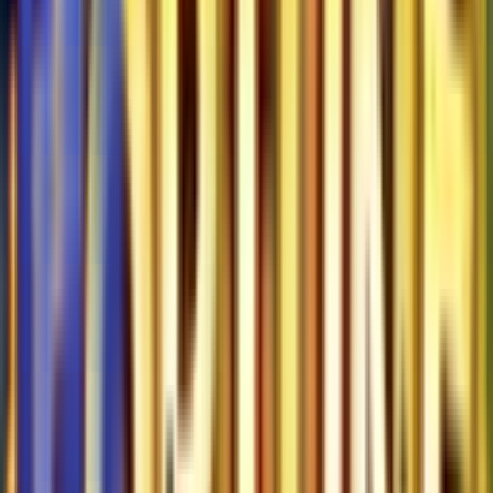
Ankarapools. Platform ini memungkinkan pemain untuk
memasang taruhan secara praktis dan cepat melalui
internet
7. Togel Online Seoul Lottery
Togel Online Seoul Lottery adalah salah satu bentuk
permainan judi angka yang populer dan banyak diminati
oleh para pemain togel di Indonesia. Permainan ini
mengacu pada hasil undian dari Seoul, Korea Selatan,
yang biasanya diumumkan setiap hari
8. Togel Online Shanghai Pools
Togel Online Shanghai Pools adalah salah satu bentuk
perjudian daring yang populer di kalangan pemain togel,
khususnya yang menyukai pasaran Shanghai.
Permainan ini menawarkan berbagai jenis taruhan,
seperti 2D, 3D, dan 4D, di mana pemain menebak angka
yang akan keluar pada hasil undian