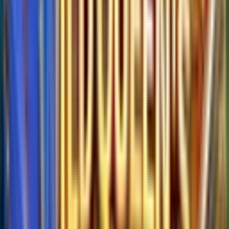
Daftar 15 Pasaran Togel Terpopuler
Yang Wajib Dicoba
Daftar 15 Pasaran Togel Terpopuler Yang Wajib Dicoba
merupakan panduan bagi para penggemar togel online
yang ingin mencoba variasi pasaran terbaik di dunia.
Konten ini menyajikan informasi lengkap seputar 15
pasaran togel ternama
1. Togel Online Singapore Pools
Togel Online Singapore Pools adalah bentuk perjudian
daring yang memungkinkan pemain untuk memasang
taruhan pada angka-angka tertentu dengan harapan
memenangkan hadiah berdasarkan hasil undian resmi
dari Singapore Pools. Permainan ini sangat populer di
Indonesia