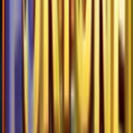
11. Togel Online Mancity 4D
Togel Online Mancity 4D adalah salah satu jenis
permainan judi togel digital yang mengacu pada pasaran
Manchester City (Mancity) dengan sistem 4 digit. Pemain
harus menebak angka keluaran 4D (0000-9999) yang
diundi berdasarkan hasil tertentu
12. Togel Online Arkansas Evening
Togel Online Arkansas Evening merujuk pada permainan
togel (toto gelap) yang dapat dimainkan secara daring
dengan mengikuti hasil undian Arkansas Evening, salah
satu jenis undian yang diadakan di negara bagian
Arkansas, Amerika Serikat
13. Togel Online Florida Evening
Togel Online Florida Evening merujuk pada permainan