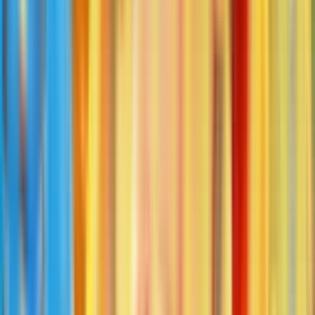
2. Slot Online Gates Of Olympus
Slot Online Gates of Olympus adalah permainan slot
yang dikembangkan oleh Pragmatic Play, terinspirasi
oleh mitologi Yunani kuno dengan dewa Zeus sebagai
simbol utama. Game ini menawarkan 6 reel dan
menggunakan mekanisme
3. Slot Online Sugar Rush 1000
Slot Online Sugar Rush 1000 adalah permainan slot
yang menarik dengan tema manis dan penuh warna,
menawarkan pengalaman bermain yang seru dan
menghibur. Dikembangkan oleh Pragmatic Play, game ini
menampilkan desain grafis yang cerah dengan simbol-
simbol seperti permen, lolipop, dan karakter kartun
yang menggemaskan