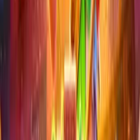
judi online, termasuk jenis permainan yang tersedia
seperti poker, slot, taruhan olahraga, atau casino live.
Setiap permainan memiliki aturan, strategi, dan tingkat
kesulitan yang berbeda. Penting juga untuk memilih
platform judi online yang terpercaya dan berlisensi agar
terhindar dari penipuan. Dengan pemahaman dasar
yang kuat, pemain dapat lebih siap menghadapi
tantangan dan peluang dalam judi online
Salah satu kunci kesuksesan dalam Slot Thailand adalah
manajemen keuangan yang baik. Pemula harus
menetapkan batas modal harian atau mingguan dan
disiplin dalam mematuhinya. Hindari tergoda untuk
mengejar kerugian (chasing losses) karena hal itu bisa
berujung pada kebangkrutan. Selain itu, alokasikan dana
dengan proporsional untuk berbagai permainan agar
risiko kerugian dapat diminimalisir. Dengan mengelola
uang secara cerdas, pemain bisa bertahan lebih lama
dan meningkatkan peluang menang