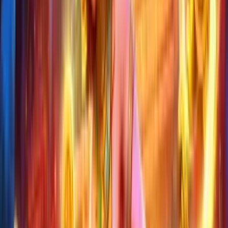
Gatot Kaca. Dikembangkan oleh provider ternama, game
ini menawarkan grafis yang memukau, fitur bonus
menarik, serta RTP (Return to Player) yang kompetitif,
membuatnya popular
8. Slot Online Wild West Gold
Slot online Wild West Gold adalah permainan judi digital
yang mengusung tema koboi dan kehidupan liar di
Amerika Barat. Dikembangkan oleh Pragmatic Play, slot
ini menawarkan 5 gulungan dengan 40 garis
pembayaran, dilengkapi fitur-fitur menarik
9. Slot Online Wild Bandito
Slot Online Wild Bandito adalah permainan slot yang
menawarkan pengalaman bermain seru dengan tema
koboi dan petualangan di Wild West. Dikembangkan oleh
provider ternama, slot ini menampilkan grafis yang
menarik, fitur bonus yang menggiurkan