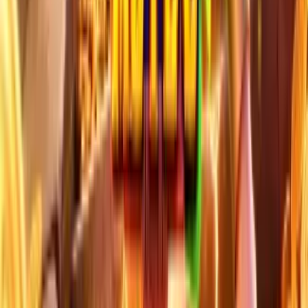
Togel Online Arkansas Evening merujuk pada permainan
togel (toto gelap) yang dapat dimainkan secara daring
dengan mengikuti hasil undian Arkansas Evening, salah
satu jenis undian yang diadakan di negara bagian
Arkansas, Amerika Serikat
13. Togel Online Florida Evening
Togel Online Florida Evening merujuk pada permainan
togel yang dapat dimainkan secara daring dengan
mengikuti hasil undian dari Florida Evening, sebuah
pasaran togel yang populer di Amerika Serikat.
Permainan ini biasanya menawarkan berbagai jenis
taruhan
14. Togel Online Osaka Lottery
Togel Online Osaka Lottery adalah salah satu bentuk
permainan judi angka yang populer di kalangan