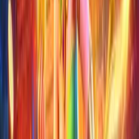
10. Slot Online 5 Lions Bonanza
Slot Online 5 Lions Bonanza adalah salah satu
permainan slot yang populer di kalangan penggemar judi
online. Dikembangkan oleh provider ternama, game ini
menawarkan tema oriental dengan simbol-simbol seperti
singa emas, koin keberuntungan, dan nuansa tradisional
Tiongkok yang menarik
11. Slot Online Santa's Great Gifts
Slot Online Santa's Great Gifts adalah permainan slot
bertema Natal yang menawarkan pengalaman bermain
yang menyenangkan dan penuh hadiah. Dengan grafis
yang cerah dan simbol-simbol khas Natal seperti hadiah,
pohon cemara, dan Santa Claus, permainan ini cocok
dimainkan selama musim liburan