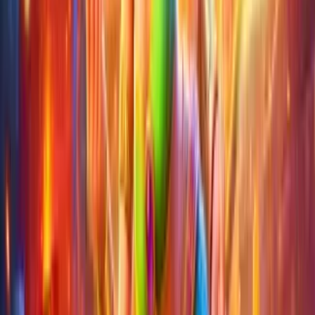
12. Slot Online The Dog House
Slot Online The Dog House adalah permainan slot yang
populer dikembangkan oleh Pragmatic Play,
menawarkan tema yang menggemaskan dengan latar
belakang rumah anjing yang penuh warna. Game ini
menampilkan 5 gulungan dan 20 paylines, dilengkapi
dengan fitur-fitur menarik seperti Wild Multipliers
13. Slot Online Great Rhino Megaways
Slot Online Great Rhino Megaways adalah permainan
slot yang menawarkan pengalaman bermain seru
dengan fitur Megaways yang inovatif, di mana setiap
putaran dapat menghasilkan hingga 200.704 cara untuk
menang. Dikembangkan oleh Pragmatic Play
14. Slot Online Wild Bounty Showdown