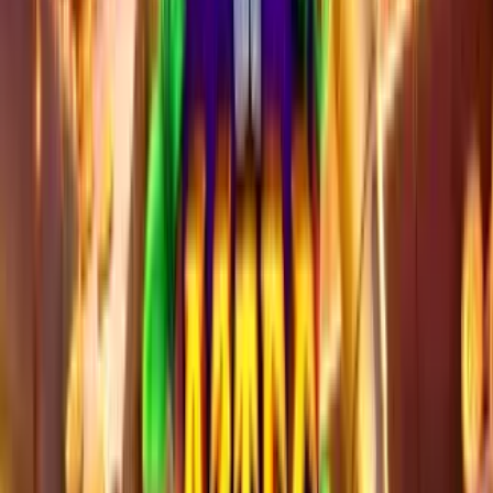
yang biasanya diumumkan setiap hari
8. Togel Online Shanghai Pools
Togel Online Shanghai Pools adalah salah satu bentuk
perjudian daring yang populer di kalangan pemain togel,
khususnya yang menyukai pasaran Shanghai.
Permainan ini menawarkan berbagai jenis taruhan,
seperti 2D, 3D, dan 4D, di mana pemain menebak angka
yang akan keluar pada hasil undian
9. Togel Online Michigan Midday
Togel Online Michigan Midday merujuk pada permainan
lotere online yang populer di Michigan, Amerika Serikat,
khususnya untuk hasil undian yang dilakukan pada siang
hari (midday). Permainan ini memungkinkan pemain
untuk memasang taruhan secara digital dengan memilih
angka-angka tertentu