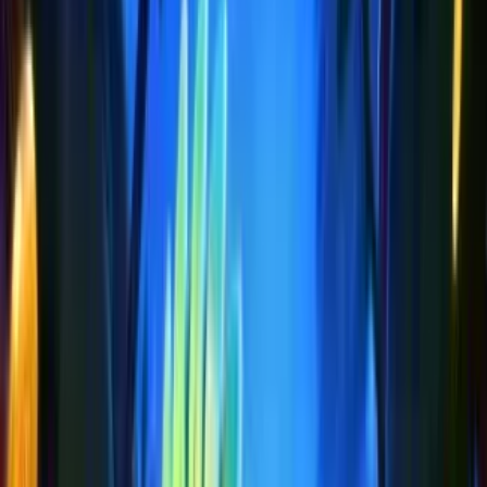
kemudahan transaksinya, termasuk deposit minimal
yang terjangkau, yaitu Rp5.000 via DANA. Hal ini
membuatnya banyak diminati oleh pemain pemula
maupun berpengalaman
Salah satu alasan utama pemain memilih Ongtoto adalah
karena reputasinya sebagai situs slot gacor hari ini.
Artinya, banyak pemain yang melaporkan
tingkat
kemenangan yang tinggi
pada beberapa jenis permainan
slot tertentu. Ongtoto bekerja sama dengan berbagai
provider ternama seperti Pragmatic Play, PG Soft, dan
Habanero, yang menyediakan RTP (Return to Player)
tinggi, sehingga peluang menang lebih besar. Pemain
juga bisa memantau update slot gacor harian melalui
informasi yang disediakan oleh situs
Ongtoto memberikan kemudahan bertransaksi dengan
menyediakan metode pembayaran via DANA, salah satu
dompet digital paling populer di Indonesia. Dengan