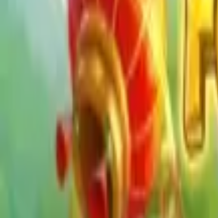
untuk berbagai permainan agar risiko kerugian dapat dim
menang
Judi online bukan sekadar permainan untung-untungan, te
cara membaca peluang, mengatur taruhan, atau memanfaatk
membantu meningkatkan pemahaman. Semakin banyak pen
Emosi yang tidak stabil, seperti keserakahan atau frust
tenang dalam segala situasi. Berhenti bermain saat seda
kuat, pemain dapat berpikir jernih dan membuat keputusa
Banyak situs judi online
menawarkan bonus
seperti depos
meningkatkan modal tanpa harus mengeluarkan banyak ua
seperti wagering requirements. Dengan memanfaatkan bonu
Daftar 15 Pasaran Togel Terpopuler 