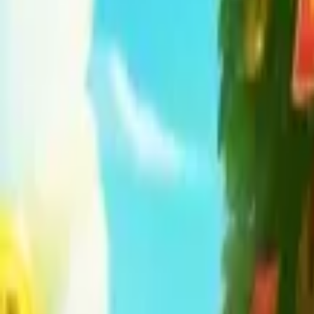
4. Slot Online Sweet Bonanza
Sweet Bonanza adalah salah satu permainan slot online
dengan mekanisme cluster pays, di mana pemain bisa 
5. Slot Online Starlight Princess
Slot Online Starlight Princess adalah permainan slot y
fantasi. Game ini menampilkan grafis yang memukau, fit
6. Slot Online Lucky Neko
Slot Online Lucky Neko adalah permainan mesin slot d
keberuntungan. Dikembangkan oleh PG Soft, game ini me
7. Slot Online Gates Of Gatot Kaca