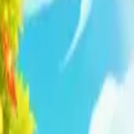
igital paling populer di Indonesia. Dengan deposit
anpa potongan, sehingga sangat menguntungkan bagi
bank namun ingin tetap bermain judi online
ya dengan sistem enkripsi canggih. Situs ini memiliki
ice yang siap membantu 24 jam juga menjadi nilai tambah,
n deposit Rp5.000 via DANA, pemain bisa mengakses
gung jawab dan tidak terlalu terbawa emosi. Pantau terus
elamat bermain dan semoga sukses