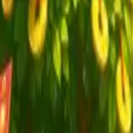
slot online terpopuler di tahun 2026, dengan beragam ju
es of Olympus, Sweet Bonanza, dan Starlight Princess masi
yang terinspirasi dari permainan tradisional Mahjong, men
kanisme permainan yang inovatif
 dikembangkan oleh Pragmatic Play, terinspirasi oleh mito
me
ng menarik dengan tema manis dan penuh warna, menawark
 desain grafis yang cerah dengan simbol-simbol seperti 