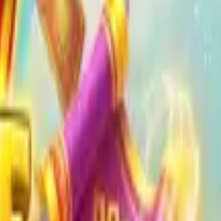
u dengan grafis yang menarik dan fitur bonus
g mengusung tema Natal dengan fitur dan pembayaran
er, slot, taruhan olahraga, atau casino live. Setiap
ine yang terpercaya dan berlisensi agar terhindar dari
di online
batas modal harian atau mingguan dan disiplin dalam
tan. Selain itu, alokasikan dana dengan proporsional