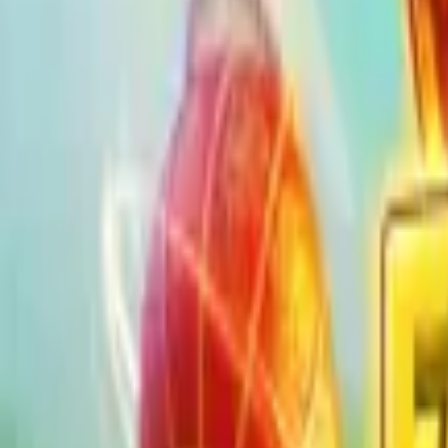
Slot Online Wild Bounty Showdown adalah permainan slo
menguntungkan. Dalam game ini, pemain akan menemuka
15. Slot Online Gates of Olympus Xmas 1000
Slot Online Gates of Olympus Xmas 1000 adalah varian s
hingga 1000x taruhan. Dikembangkan oleh Pragmatic Pla
Panduan Lengkap Untuk Pemula Yang
Sebelum memulai, pemula harus memahami dasar-dasar judi 
permainan memiliki aturan, strategi, dan tingkat kesulitan
penipuan. Dengan pemahaman dasar yang kuat, pemain dap
Salah satu kunci kesuksesan dalam Slot Thailand adalah
mematuhinya. Hindari tergoda untuk mengejar kerugian (ch