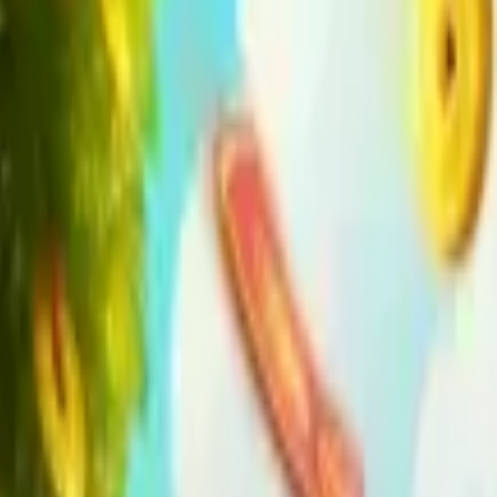
t Kaca. Dikembangkan oleh provider ternama, game ini
 popular
arat. Dikembangkan oleh Pragmatic Play, slot ini
 petualangan di Wild West. Dikembangkan oleh provider
ikembangkan oleh provider ternama, game ini menawarkan
 menarik