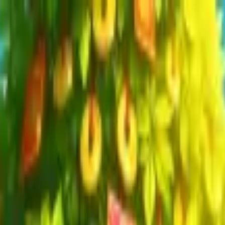
and Gampang Menang Dan Ma
ni sedang populer karena dianggap sebagai platform "gacor
g menarik dengan tampilan modern dan fitur lengkap. Selai
, yaitu Rp5.000 via DANA. Hal ini membuatnya banyak dim
arena reputasinya sebagai situs slot gacor hari ini. Arti
Ongtoto bekerja sama dengan berbagai provider ternama se
uang menang lebih besar. Pemain juga bisa memantau update