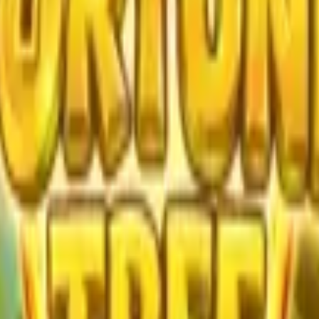
inimalisir. Dengan mengelola uang secara cerdas, pemain 
tapi juga membutuhkan strategi. Pemula disarankan untuk 
an bonus dan promosi. Banyak sumber daya gratis seperti 
getahuan yang dimiliki, semakin besar peluang untuk m
asi setelah kalah, dapat mengganggu pengambilan keputusan
ng emosi atau lelah adalah langkah bijak untuk menghindar
n taruhan yang lebih rasional
it awal, cashback, atau free chips untuk menarik pemain.
ng. Namun, selalu baca syarat dan ketentuan (terms and 
s secara optimal, peluang untuk menang bisa lebih besar t
Yang Wajib Dicoba