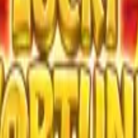
t bertema koboi yang menawarkan pengalaman bermain ser
n simbol-simbol
pesial dari permainan slot populer Gates of Olympus yan
y
 Ingin Menang
online, termasuk jenis permainan yang tersedia seperti pok
 yang berbeda. Penting juga untuk memilih platform judi onl
at lebih siap menghadapi tantangan dan peluang dalam ju
 manajemen keuangan yang baik. Pemula harus menetapkan 
asing losses) karena hal itu bisa berujung pada kebangkru