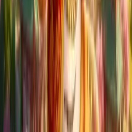
Slot Online Wild Bounty Showdown adalah permainan
slot bertema koboi yang menawarkan pengalaman
bermain seru dengan grafis yang menarik dan fitur
bonus menguntungkan. Dalam game ini, pemain akan
menemukan simbol-simbol
15. Slot Online Gates of Olympus Xmas 1000
Slot Online Gates of Olympus Xmas 1000 adalah varian
spesial dari permainan slot populer Gates of Olympus
yang mengusung tema Natal dengan fitur dan
pembayaran hingga 1000x taruhan. Dikembangkan oleh
Pragmatic Play
Panduan Lengkap Untuk Pemula
Yang Ingin Menang
Sebelum memulai, pemula harus memahami dasar-dasar