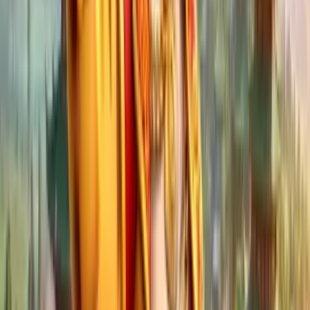
10. Slot Online 5 Lions Bonanza
Slot Online 5 Lions Bonanza adalah salah satu
permainan slot yang populer di kalangan penggemar judi
online. Dikembangkan oleh provider ternama, game ini
menawarkan tema oriental dengan simbol-simbol seperti
singa emas, koin keberuntungan, dan nuansa tradisional
Tiongkok yang menarik
11. Slot Online Santa's Great Gifts
Slot Online Santa's Great Gifts adalah permainan slot
bertema Natal yang menawarkan pengalaman bermain
yang menyenangkan dan penuh hadiah. Dengan grafis
yang cerah dan simbol-simbol khas Natal seperti hadiah,
pohon cemara, dan Santa Claus, permainan ini cocok
dimainkan selama musim liburan