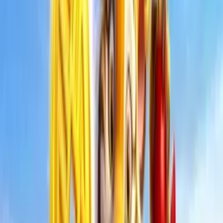
dengan modal kecil, Ongtoto bisa menjadi pilihan tepat.
Dengan deposit Rp5.000 via DANA, pemain bisa
mengakses berbagai game
slot gacor
yang sering
memberikan jackpot. Namun, tetap perlu diingat untuk
bermain secara bertanggung jawab dan tidak terlalu
terbawa emosi. Pantau terus update slot gacor hari ini
dan manfaatkan bonus promosi yang ditawarkan agar
peluang menang semakin besar. Selamat bermain dan
semoga sukses
Game Pragmatic Play Paling Seru &
Gacor 2026
Pragmatic Play terus menjadi salah satu penyedia game
slot online terpopuler di tahun 2026, dengan beragam
judul yang menawarkan keseruan dan potensi
kemenangan besar (gacor). Beberapa game terbaik
mereka seperti Gates of Olympus, Sweet Bonanza, dan
Starlight Princess masih menjadi favorit pemain karena
fitur bonus menguntungkan