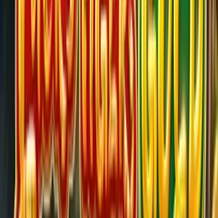
yang biasanya diumumkan setiap hari
8. Togel Online Shanghai Pools
Togel Online Shanghai Pools adalah salah satu bentuk
perjudian daring yang populer di kalangan pemain togel,
khususnya yang menyukai pasaran Shanghai.
Permainan ini menawarkan berbagai jenis taruhan,
seperti 2D, 3D, dan 4D, di mana pemain menebak angka
yang akan keluar pada hasil undian
9. Togel Online Michigan Midday
Togel Online Michigan Midday merujuk pada permainan
lotere online yang populer di Michigan, Amerika Serikat,
khususnya untuk hasil undian yang dilakukan pada siang
hari (midday). Permainan ini memungkinkan pemain
untuk memasang taruhan secara digital dengan memilih
angka-angka tertentu