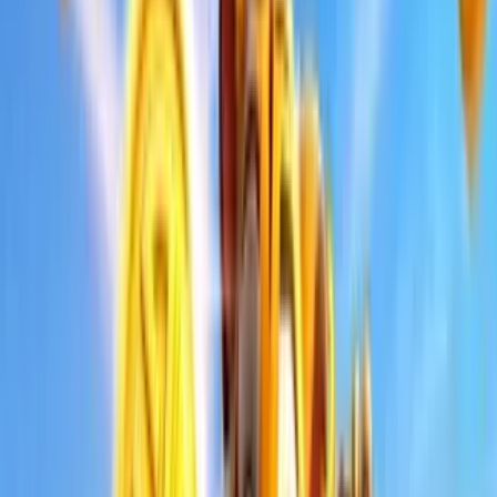
deposit minimal Rp5.000, pemain sudah bisa memulai
taruhan di berbagai game slot. Proses depositnya cepat
dan aman, tanpa potongan, sehingga sangat
menguntungkan bagi mereka yang ingin bermain dengan
modal kecil. Fitur ini juga memudahkan para pemain
yang tidak memiliki rekening bank namun ingin tetap
bermain judi online
Selain menawarkan permainan yang menguntungkan,
Ongtoto juga menjaga keamanan data dan transaksi para
membernya dengan sistem enkripsi canggih. Situs ini
memiliki lisensi resmi dari lembaga perjudian
internasional, sehingga terjamin keadilan permainannya.
Layanan customer service yang siap membantu 24 jam
juga menjadi nilai tambah, memastikan pemain
mendapatkan solusi cepat jika mengalami kendala saat
bermain atau bertransaksi
Bagi yang ingin mencoba peruntungan di slot online