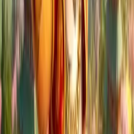
12. Slot Online The Dog House
Slot Online The Dog House adalah permainan slot yang
populer dikembangkan oleh Pragmatic Play,
menawarkan tema yang menggemaskan dengan latar
belakang rumah anjing yang penuh warna. Game ini
menampilkan 5 gulungan dan 20 paylines, dilengkapi
dengan fitur-fitur menarik seperti Wild Multipliers
13. Slot Online Great Rhino Megaways
Slot Online Great Rhino Megaways adalah permainan
slot yang menawarkan pengalaman bermain seru
dengan fitur Megaways yang inovatif, di mana setiap
putaran dapat menghasilkan hingga 200.704 cara untuk
menang. Dikembangkan oleh Pragmatic Play
14. Slot Online Wild Bounty Showdown