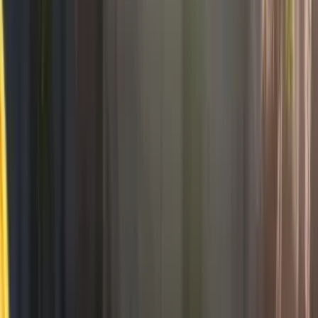
penggemar togel daring. Permainan ini menawarkan
berbagai pasaran, termasuk hasil undian dari Osaka,
Jepang, dengan sistem taruhan yang mudah diakses
melalui platform online
15. Togel Online Damacai
Togel Online Damacai adalah salah satu bentuk
perjudian daring yang populer di Indonesia, khususnya
bagi penggemar permainan angka. Damacai sendiri
merupakan salah satu pasaran togel yang banyak
diminati karena menyediakan berbagai jenis taruhan
dengan hadiah yang menggiurkan
Lihat Semua
home
explore