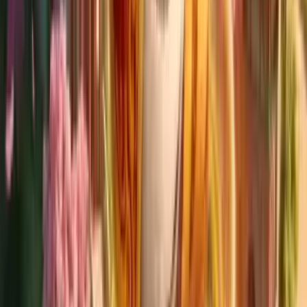
judi online, termasuk jenis permainan yang tersedia
seperti poker, slot, taruhan olahraga, atau casino live.
Setiap permainan memiliki aturan, strategi, dan tingkat
kesulitan yang berbeda. Penting juga untuk memilih
platform judi online yang terpercaya dan berlisensi agar
terhindar dari penipuan. Dengan pemahaman dasar
yang kuat, pemain dapat lebih siap menghadapi
tantangan dan peluang dalam judi online
Salah satu kunci kesuksesan dalam Slot Thailand adalah
manajemen keuangan yang baik. Pemula harus
menetapkan batas modal harian atau mingguan dan
disiplin dalam mematuhinya. Hindari tergoda untuk
mengejar kerugian (chasing losses) karena hal itu bisa
berujung pada kebangkrutan. Selain itu, alokasikan dana
dengan proporsional untuk berbagai permainan agar
risiko kerugian dapat diminimalisir. Dengan mengelola
uang secara cerdas, pemain bisa bertahan lebih lama
dan meningkatkan peluang menang