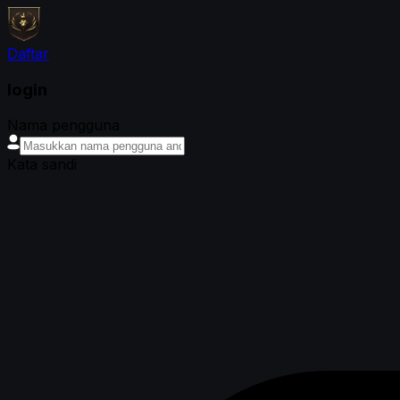
Daftar
login
Nama pengguna
Kata sandi