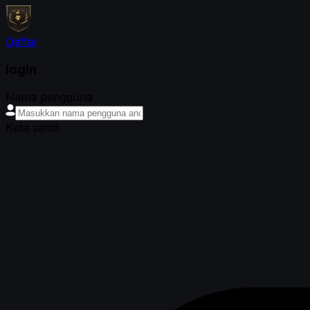
Daftar
login
Nama pengguna
Kata sandi