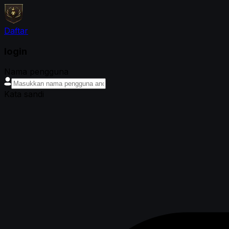
Daftar
login
Nama pengguna
Kata sandi