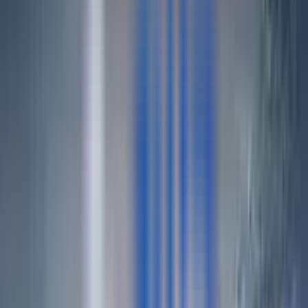
pemain. Situs ini menawarkan berbagai jenis permainan
slot online yang menarik dengan tampilan modern dan
fitur lengkap. Selain itu, Ongtoto juga dikenal karena
kemudahan transaksinya, termasuk deposit minimal
yang terjangkau, yaitu Rp5.000 via DANA. Hal ini
membuatnya banyak diminati oleh pemain pemula
maupun berpengalaman
Salah satu alasan utama pemain memilih Ongtoto adalah
karena reputasinya sebagai situs slot gacor hari ini.
Artinya, banyak pemain yang melaporkan
tingkat
kemenangan yang tinggi
pada beberapa jenis permainan
slot tertentu. Ongtoto bekerja sama dengan berbagai
provider ternama seperti Pragmatic Play, PG Soft, dan
Habanero, yang menyediakan RTP (Return to Player)
tinggi, sehingga peluang menang lebih besar. Pemain
juga bisa memantau update slot gacor harian melalui
informasi yang disediakan oleh situs