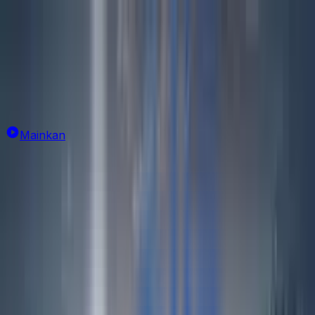
Daftar
Masuk
sport
Cari Permainan
Provider :
SBOBET
Mainkan
ONGTOTO Situs Slot
Thailand Gampang Menang
Dan Maxwin 2026
Ongtoto
adalah salah satu situs judi online yang saat ini
sedang populer karena dianggap sebagai platform
"gacor" (memberikan kemenangan mudah) oleh para