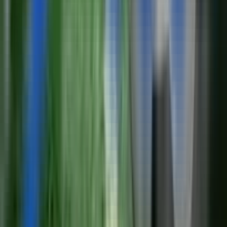
permainan judi angka yang populer dan banyak diminati
oleh para pemain togel di Indonesia. Permainan ini
mengacu pada hasil undian dari Seoul, Korea Selatan,
yang biasanya diumumkan setiap hari
8. Togel Online Shanghai Pools
Togel Online Shanghai Pools adalah salah satu bentuk
perjudian daring yang populer di kalangan pemain togel,
khususnya yang menyukai pasaran Shanghai.
Permainan ini menawarkan berbagai jenis taruhan,
seperti 2D, 3D, dan 4D, di mana pemain menebak angka
yang akan keluar pada hasil undian
9. Togel Online Michigan Midday
Togel Online Michigan Midday merujuk pada permainan
lotere online yang populer di Michigan, Amerika Serikat,
khususnya untuk hasil undian yang dilakukan pada siang
hari (midday). Permainan ini memungkinkan pemain