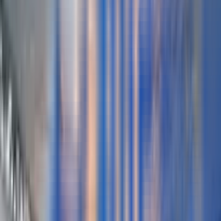
Bagi yang ingin mencoba peruntungan di slot online
dengan modal kecil, Ongtoto bisa menjadi pilihan tepat.
Dengan deposit Rp5.000 via DANA, pemain bisa
mengakses berbagai game
slot gacor
yang sering
memberikan jackpot. Namun, tetap perlu diingat untuk
bermain secara bertanggung jawab dan tidak terlalu
terbawa emosi. Pantau terus update slot gacor hari ini
dan manfaatkan bonus promosi yang ditawarkan agar
peluang menang semakin besar. Selamat bermain dan
semoga sukses
Game Pragmatic Play Paling Seru &
Gacor 2026
Pragmatic Play terus menjadi salah satu penyedia game
slot online terpopuler di tahun 2026, dengan beragam
judul yang menawarkan keseruan dan potensi
kemenangan besar (gacor). Beberapa game terbaik