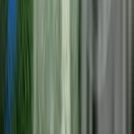
12. Togel Online Arkansas Evening
Togel Online Arkansas Evening merujuk pada permainan
togel (toto gelap) yang dapat dimainkan secara daring
dengan mengikuti hasil undian Arkansas Evening, salah
satu jenis undian yang diadakan di negara bagian
Arkansas, Amerika Serikat
13. Togel Online Florida Evening
Togel Online Florida Evening merujuk pada permainan
togel yang dapat dimainkan secara daring dengan
mengikuti hasil undian dari Florida Evening, sebuah
pasaran togel yang populer di Amerika Serikat.
Permainan ini biasanya menawarkan berbagai jenis
taruhan