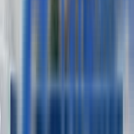
5. Slot Online Starlight Princess
Slot Online Starlight Princess adalah permainan slot
yang dikembangkan oleh Pragmatic Play, menawarkan
pengalaman bermain yang magis dengan tema putri dan
dunia fantasi. Game ini menampilkan grafis yang
memukau, fitur bonus yang menggiurkan
6. Slot Online Lucky Neko
Slot Online Lucky Neko adalah permainan mesin slot
digital yang menawarkan tema Jepang yang
menggemaskan dengan karakter kucing (neko) yang
dianggap membawa keberuntungan. Dikembangkan
oleh PG Soft, game ini menampilkan grafis yang cerah
dan animasi yang menarik
7. Slot Online Gates Of Gatot Kaca