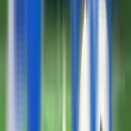
dan meningkatkan peluang menang
Judi online bukan sekadar permainan untung-untungan,
tetapi juga membutuhkan strategi. Pemula disarankan
untuk mempelajari tips dari pemain berpengalaman,
seperti cara membaca peluang, mengatur taruhan, atau
memanfaatkan bonus dan promosi. Banyak sumber
daya gratis seperti forum, video tutorial, atau artikel
yang bisa membantu meningkatkan pemahaman.
Semakin banyak pengetahuan yang dimiliki, semakin
besar peluang untuk meraih kemenangan
Emosi yang tidak stabil, seperti keserakahan atau
frustasi setelah kalah, dapat mengganggu pengambilan
keputusan. Pemula harus belajar mengendalikan emosi
dan tetap tenang dalam segala situasi. Berhenti bermain
saat sedang emosi atau lelah adalah langkah bijak untuk
menghindari keputusan impulsif yang merugikan.
Dengan mental yang kuat, pemain dapat berpikir jernih