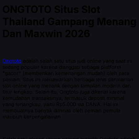
ONGTOTO Situs Slot
Thailand Gampang Menang
Dan Maxwin 2026
Ongtoto
adalah salah satu situs judi online yang saat ini
sedang populer karena dianggap sebagai platform
"gacor" (memberikan kemenangan mudah) oleh para
pemain. Situs ini menawarkan berbagai jenis permainan
slot online yang menarik dengan tampilan modern dan
fitur lengkap. Selain itu, Ongtoto juga dikenal karena
kemudahan transaksinya, termasuk deposit minimal
yang terjangkau, yaitu Rp5.000 via DANA. Hal ini
membuatnya banyak diminati oleh pemain pemula
maupun berpengalaman
Salah satu alasan utama pemain memilih Ongtoto adalah