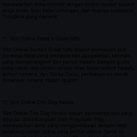
menawarkan tema oriental dengan simbol-simbol seperti
singa emas, koin keberuntungan, dan nuansa tradisional
Tiongkok yang menarik
11. Slot Online Santa's Great Gifts
Slot Online Santa's Great Gifts adalah permainan slot
bertema Natal yang menawarkan pengalaman bermain
yang menyenangkan dan penuh hadiah. Dengan grafis
yang cerah dan simbol-simbol khas Natal seperti hadiah,
pohon cemara, dan Santa Claus, permainan ini cocok
dimainkan selama musim liburan
12. Slot Online The Dog House
Slot Online The Dog House adalah permainan slot yang
populer dikembangkan oleh Pragmatic Play,
menawarkan tema yang menggemaskan dengan latar
belakang rumah anjing yang penuh warna. Game ini