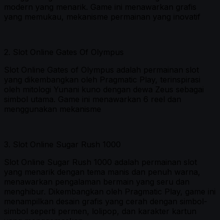
modern yang menarik. Game ini menawarkan grafis
yang memukau, mekanisme permainan yang inovatif
2. Slot Online Gates Of Olympus
Slot Online Gates of Olympus adalah permainan slot
yang dikembangkan oleh Pragmatic Play, terinspirasi
oleh mitologi Yunani kuno dengan dewa Zeus sebagai
simbol utama. Game ini menawarkan 6 reel dan
menggunakan mekanisme
3. Slot Online Sugar Rush 1000
Slot Online Sugar Rush 1000 adalah permainan slot
yang menarik dengan tema manis dan penuh warna,
menawarkan pengalaman bermain yang seru dan
menghibur. Dikembangkan oleh Pragmatic Play, game ini
menampilkan desain grafis yang cerah dengan simbol-
simbol seperti permen, lolipop, dan karakter kartun