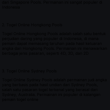
dari Singapore Pools. Permainan ini sangat populer di
Indonesia
2. Togel Online Hongkong Pools
Togel Online Hongkong Pools adalah salah satu bentuk
perjudian daring yang populer di Indonesia, di mana
pemain dapat memasang taruhan pada hasil keluaran
angka dari Hongkong Pools. Permainan ini menawarkan
berbagai jenis pasaran, seperti 4D, 3D, dan 2D
3. Togel Online Sydney Pools
Togel Online Sydney Pools adalah permainan judi angka
yang berbasis pada hasil undian dari Sydney Pools,
salah satu pasaran togel terkenal yang berasal dari
Sydney, Australia. Permainan ini populer di kalangan
pemain togel online