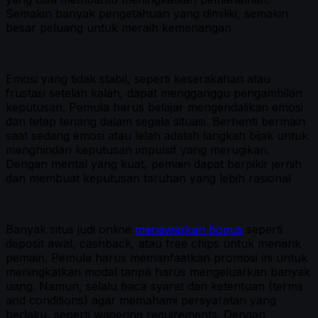
Semakin banyak pengetahuan yang dimiliki, semakin
besar peluang untuk meraih kemenangan
Emosi yang tidak stabil, seperti keserakahan atau
frustasi setelah kalah, dapat mengganggu pengambilan
keputusan. Pemula harus belajar mengendalikan emosi
dan tetap tenang dalam segala situasi. Berhenti bermain
saat sedang emosi atau lelah adalah langkah bijak untuk
menghindari keputusan impulsif yang merugikan.
Dengan mental yang kuat, pemain dapat berpikir jernih
dan membuat keputusan taruhan yang lebih rasional
Banyak situs judi online
menawarkan bonus
seperti
deposit awal, cashback, atau free chips untuk menarik
pemain. Pemula harus memanfaatkan promosi ini untuk
meningkatkan modal tanpa harus mengeluarkan banyak
uang. Namun, selalu baca syarat dan ketentuan (terms
and conditions) agar memahami persyaratan yang
berlaku, seperti wagering requirements. Dengan