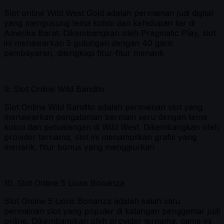
Slot online Wild West Gold adalah permainan judi digital
yang mengusung tema koboi dan kehidupan liar di
Amerika Barat. Dikembangkan oleh Pragmatic Play, slot
ini menawarkan 5 gulungan dengan 40 garis
pembayaran, dilengkapi fitur-fitur menarik
9. Slot Online Wild Bandito
Slot Online Wild Bandito adalah permainan slot yang
menawarkan pengalaman bermain seru dengan tema
koboi dan petualangan di Wild West. Dikembangkan oleh
provider ternama, slot ini menampilkan grafis yang
menarik, fitur bonus yang menggiurkan
10. Slot Online 5 Lions Bonanza
Slot Online 5 Lions Bonanza adalah salah satu
permainan slot yang populer di kalangan penggemar judi
online. Dikembangkan oleh provider ternama, game ini