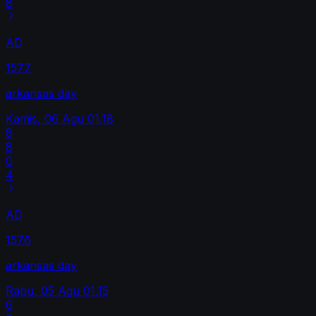
8
AD
1577
arkansas day
Kamis, 06 Agu
01.18
8
8
0
4
AD
1576
arkansas day
Rabu, 05 Agu
01.15
6