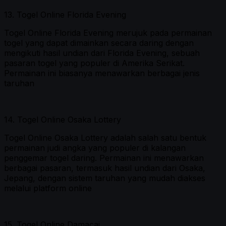
13. Togel Online Florida Evening
Togel Online Florida Evening merujuk pada permainan
togel yang dapat dimainkan secara daring dengan
mengikuti hasil undian dari Florida Evening, sebuah
pasaran togel yang populer di Amerika Serikat.
Permainan ini biasanya menawarkan berbagai jenis
taruhan
14. Togel Online Osaka Lottery
Togel Online Osaka Lottery adalah salah satu bentuk
permainan judi angka yang populer di kalangan
penggemar togel daring. Permainan ini menawarkan
berbagai pasaran, termasuk hasil undian dari Osaka,
Jepang, dengan sistem taruhan yang mudah diakses
melalui platform online
15. Togel Online Damacai