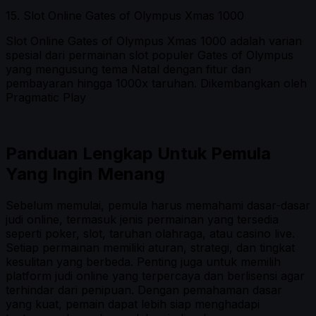
15. Slot Online Gates of Olympus Xmas 1000
Slot Online Gates of Olympus Xmas 1000 adalah varian
spesial dari permainan slot populer Gates of Olympus
yang mengusung tema Natal dengan fitur dan
pembayaran hingga 1000x taruhan. Dikembangkan oleh
Pragmatic Play
Panduan Lengkap Untuk Pemula
Yang Ingin Menang
Sebelum memulai, pemula harus memahami dasar-dasar
judi online, termasuk jenis permainan yang tersedia
seperti poker, slot, taruhan olahraga, atau casino live.
Setiap permainan memiliki aturan, strategi, dan tingkat
kesulitan yang berbeda. Penting juga untuk memilih
platform judi online yang terpercaya dan berlisensi agar
terhindar dari penipuan. Dengan pemahaman dasar
yang kuat, pemain dapat lebih siap menghadapi