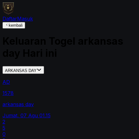
Daftar
Masuk
kembali
Keluaran Togel
arkansas
day
Hari ini
ARKANSAS DAY
AD
1578
arkansas day
Jumat, 07 Agu
01.15
2
5
0