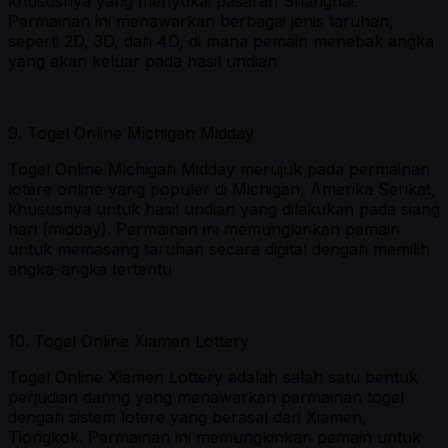
khususnya yang menyukai pasaran Shanghai.
Permainan ini menawarkan berbagai jenis taruhan,
seperti 2D, 3D, dan 4D, di mana pemain menebak angka
yang akan keluar pada hasil undian
9. Togel Online Michigan Midday
Togel Online Michigan Midday merujuk pada permainan
lotere online yang populer di Michigan, Amerika Serikat,
khususnya untuk hasil undian yang dilakukan pada siang
hari (midday). Permainan ini memungkinkan pemain
untuk memasang taruhan secara digital dengan memilih
angka-angka tertentu
10. Togel Online Xiamen Lottery
Togel Online Xiamen Lottery adalah salah satu bentuk
perjudian daring yang menawarkan permainan togel
dengan sistem lotere yang berasal dari Xiamen,
Tiongkok. Permainan ini memungkinkan pemain untuk