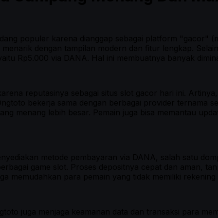
ni sedang populer karena dianggap sebagai platform "gacor
g menarik dengan tampilan modern dan fitur lengkap. Selai
, yaitu Rp5.000 via DANA. Hal ini membuatnya banyak dim
arena reputasinya sebagai situs slot gacor hari ini. Arti
Ongtoto bekerja sama dengan berbagai provider ternama se
uang menang lebih besar. Pemain juga bisa memantau update
ediakan metode pembayaran via DANA, salah satu dompet d
berbagai game slot. Proses depositnya cepat dan aman, t
juga memudahkan para pemain yang tidak memiliki rekening 
o juga menjaga keamanan data dan transaksi para membern