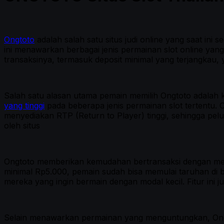
Ongtoto
adalah salah satu situs judi online yang saat i
ini menawarkan berbagai jenis permainan slot online yan
transaksinya, termasuk deposit minimal yang terjangkau
Salah satu alasan utama pemain memilih Ongtoto adalah k
yang tinggi
pada beberapa jenis permainan slot tertentu. 
menyediakan RTP (Return to Player) tinggi, sehingga pel
oleh situs
Ongtoto memberikan kemudahan bertransaksi dengan meny
minimal Rp5.000, pemain sudah bisa memulai taruhan di 
mereka yang ingin bermain dengan modal kecil. Fitur ini 
Selain menawarkan permainan yang menguntungkan, Ongtot