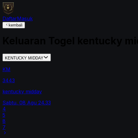
Daftar
Masuk
kembali
Keluaran Togel
kentucky m
KENTUCKY MIDDAY
KM
3443
kentucky midday
Sabtu, 08 Agu
24.33
4
5
8
7