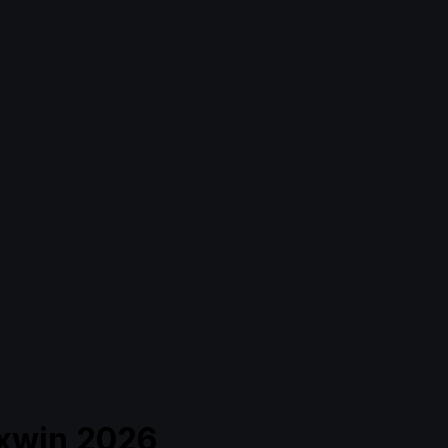
xwin 2026