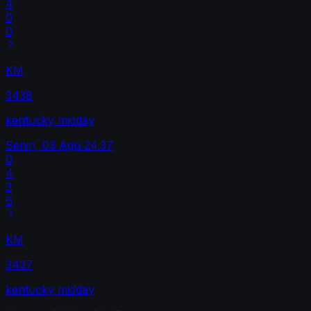
4
0
0
KM
3438
kentucky midday
Senin, 03 Agu
24.37
0
4
3
6
KM
3437
kentucky midday