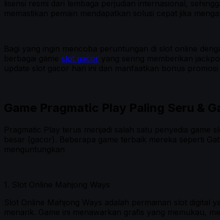
lisensi resmi dari lembaga perjudian internasional, sehi
memastikan pemain mendapatkan solusi cepat jika mengal
Bagi yang ingin mencoba peruntungan di slot online deng
berbagai game
slot gacor
yang sering memberikan jackpot.
update slot gacor hari ini dan manfaatkan bonus promo
Game Pragmatic Play Paling Seru & 
Pragmatic Play terus menjadi salah satu penyedia game 
besar (gacor). Beberapa game terbaik mereka seperti Gat
menguntungkan
1. Slot Online Mahjong Ways
Slot Online Mahjong Ways adalah permainan slot digital 
menarik. Game ini menawarkan grafis yang memukau, me