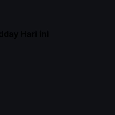
idday
Hari ini