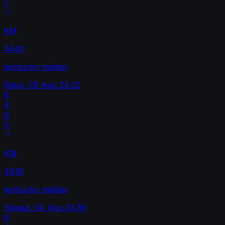
7
KM
3440
kentucky midday
Rabu, 05 Agu
24.32
8
4
6
0
KM
3439
kentucky midday
Selasa, 04 Agu
24.36
6