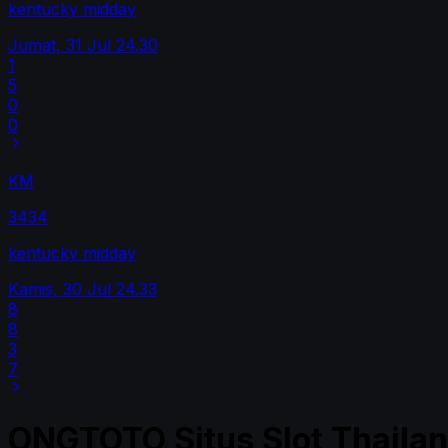
kentucky midday
Jumat, 31 Jul
24.30
1
5
0
0
KM
3434
kentucky midday
Kamis, 30 Jul
24.33
8
8
3
7
ONGTOTO Situs Slot Thail