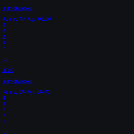
mancitypools
Jumat, 07 Agu
08.00
8
9
2
3
MC
3505
mancitypools
Kamis, 06 Agu
08.00
4
3
7
7
MC