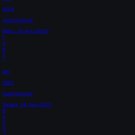
3504
mancitypools
Rabu, 05 Agu
08.00
1
4
9
5
MC
3503
mancitypools
Selasa, 04 Agu
08.01
8
0
3
9