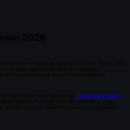
xwin 2026
" (memberikan kemenangan mudah) oleh para pemain. Situs
n itu, Ongtoto juga dikenal karena kemudahan
inati oleh pemain pemula maupun berpengalaman
nya, banyak pemain yang melaporkan
tingkat kemenangan
perti Pragmatic Play, PG Soft, dan Habanero, yang
 slot gacor harian melalui informasi yang disediakan