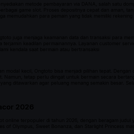
ediakan metode pembayaran via DANA, salah satu dompet d
berbagai game slot. Proses depositnya cepat dan aman, t
juga memudahkan para pemain yang tidak memiliki rekening 
o juga menjaga keamanan data dan transaksi para membern
ngga terjamin keadilan permainannya. Layanan customer serv
ami kendala saat bermain atau bertransaksi
an modal kecil, Ongtoto bisa menjadi pilihan tepat. Denga
 Namun, tetap perlu diingat untuk bermain secara bertang
si yang ditawarkan agar peluang menang semakin besar. S
Gacor 2026
slot online terpopuler di tahun 2026, dengan beragam ju
es of Olympus, Sweet Bonanza, dan Starlight Princess masi