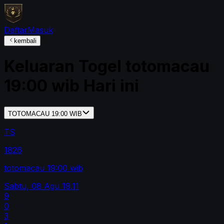
Daftar
Masuk
kembali
Keluaran Togel
totomacau
19:00 wib
Hari ini
TOTOMACAU 19:00 WIB
TS
1826
totomacau 19:00 wib
Sabtu, 08 Agu
19.11
9
0
3