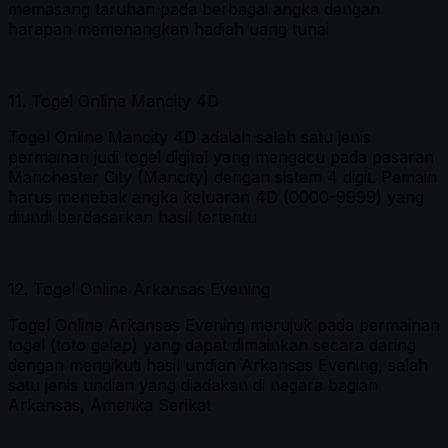
memasang taruhan pada berbagai angka dengan
harapan memenangkan hadiah uang tunai
11. Togel Online Mancity 4D
Togel Online Mancity 4D adalah salah satu jenis
permainan judi togel digital yang mengacu pada pasaran
Manchester City (Mancity) dengan sistem 4 digit. Pemain
harus menebak angka keluaran 4D (0000-9999) yang
diundi berdasarkan hasil tertentu
12. Togel Online Arkansas Evening
Togel Online Arkansas Evening merujuk pada permainan
togel (toto gelap) yang dapat dimainkan secara daring
dengan mengikuti hasil undian Arkansas Evening, salah
satu jenis undian yang diadakan di negara bagian
Arkansas, Amerika Serikat