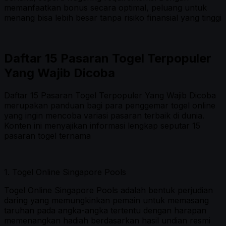
memanfaatkan bonus secara optimal, peluang untuk
menang bisa lebih besar tanpa risiko finansial yang tinggi
Daftar 15 Pasaran Togel Terpopuler
Yang Wajib Dicoba
Daftar 15 Pasaran Togel Terpopuler Yang Wajib Dicoba
merupakan panduan bagi para penggemar togel online
yang ingin mencoba variasi pasaran terbaik di dunia.
Konten ini menyajikan informasi lengkap seputar 15
pasaran togel ternama
1. Togel Online Singapore Pools
Togel Online Singapore Pools adalah bentuk perjudian
daring yang memungkinkan pemain untuk memasang
taruhan pada angka-angka tertentu dengan harapan
memenangkan hadiah berdasarkan hasil undian resmi