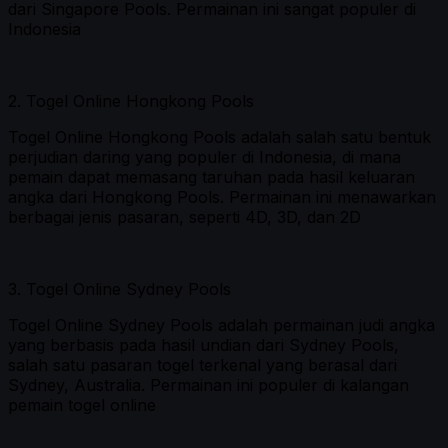
dari Singapore Pools. Permainan ini sangat populer di
Indonesia
2. Togel Online Hongkong Pools
Togel Online Hongkong Pools adalah salah satu bentuk
perjudian daring yang populer di Indonesia, di mana
pemain dapat memasang taruhan pada hasil keluaran
angka dari Hongkong Pools. Permainan ini menawarkan
berbagai jenis pasaran, seperti 4D, 3D, dan 2D
3. Togel Online Sydney Pools
Togel Online Sydney Pools adalah permainan judi angka
yang berbasis pada hasil undian dari Sydney Pools,
salah satu pasaran togel terkenal yang berasal dari
Sydney, Australia. Permainan ini populer di kalangan
pemain togel online