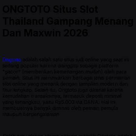
ONGTOTO Situs Slot
Thailand Gampang Menang
Dan Maxwin 2026
Ongtoto
adalah salah satu situs judi online yang saat ini
sedang populer karena dianggap sebagai platform
"gacor" (memberikan kemenangan mudah) oleh para
pemain. Situs ini menawarkan berbagai jenis permainan
slot online yang menarik dengan tampilan modern dan
fitur lengkap. Selain itu, Ongtoto juga dikenal karena
kemudahan transaksinya, termasuk deposit minimal
yang terjangkau, yaitu Rp5.000 via DANA. Hal ini
membuatnya banyak diminati oleh pemain pemula
maupun berpengalaman
Salah satu alasan utama pemain memilih Ongtoto adalah