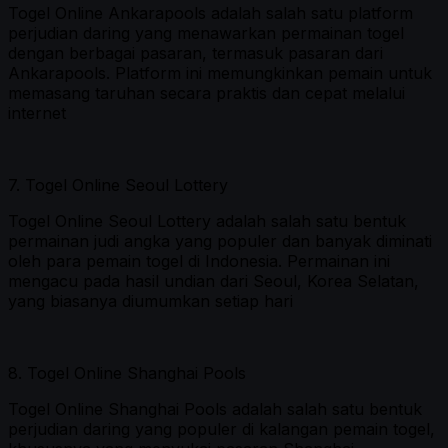
Togel Online Ankarapools adalah salah satu platform
perjudian daring yang menawarkan permainan togel
dengan berbagai pasaran, termasuk pasaran dari
Ankarapools. Platform ini memungkinkan pemain untuk
memasang taruhan secara praktis dan cepat melalui
internet
7. Togel Online Seoul Lottery
Togel Online Seoul Lottery adalah salah satu bentuk
permainan judi angka yang populer dan banyak diminati
oleh para pemain togel di Indonesia. Permainan ini
mengacu pada hasil undian dari Seoul, Korea Selatan,
yang biasanya diumumkan setiap hari
8. Togel Online Shanghai Pools
Togel Online Shanghai Pools adalah salah satu bentuk
perjudian daring yang populer di kalangan pemain togel,