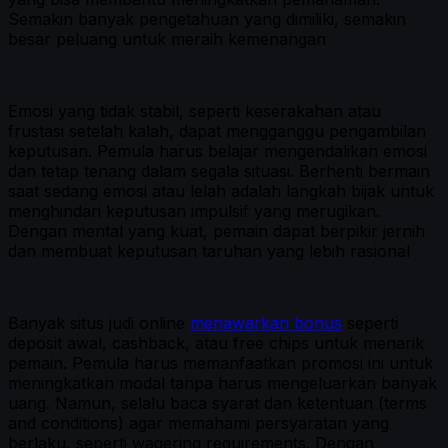
Semakin banyak pengetahuan yang dimiliki, semakin
besar peluang untuk meraih kemenangan
Emosi yang tidak stabil, seperti keserakahan atau
frustasi setelah kalah, dapat mengganggu pengambilan
keputusan. Pemula harus belajar mengendalikan emosi
dan tetap tenang dalam segala situasi. Berhenti bermain
saat sedang emosi atau lelah adalah langkah bijak untuk
menghindari keputusan impulsif yang merugikan.
Dengan mental yang kuat, pemain dapat berpikir jernih
dan membuat keputusan taruhan yang lebih rasional
Banyak situs judi online
menawarkan bonus
seperti
deposit awal, cashback, atau free chips untuk menarik
pemain. Pemula harus memanfaatkan promosi ini untuk
meningkatkan modal tanpa harus mengeluarkan banyak
uang. Namun, selalu baca syarat dan ketentuan (terms
and conditions) agar memahami persyaratan yang
berlaku, seperti wagering requirements. Dengan