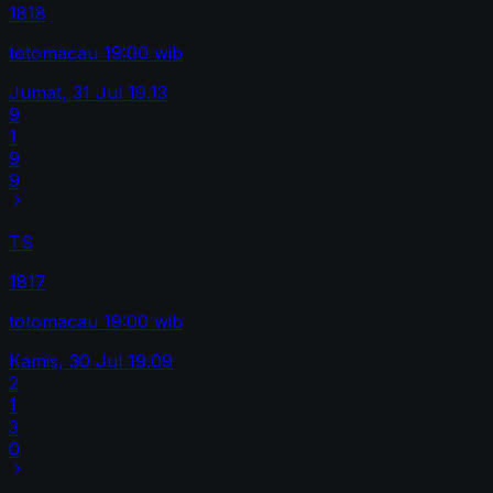
1818
totomacau 19:00 wib
Jumat, 31 Jul
19.13
9
1
9
9
TS
1817
totomacau 19:00 wib
Kamis, 30 Jul
19.09
2
1
3
0