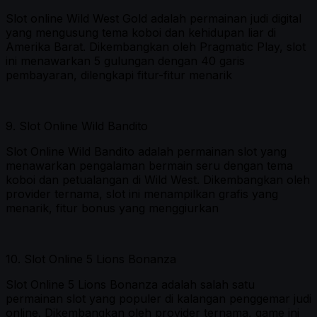
Slot online Wild West Gold adalah permainan judi digital
yang mengusung tema koboi dan kehidupan liar di
Amerika Barat. Dikembangkan oleh Pragmatic Play, slot
ini menawarkan 5 gulungan dengan 40 garis
pembayaran, dilengkapi fitur-fitur menarik
9. Slot Online Wild Bandito
Slot Online Wild Bandito adalah permainan slot yang
menawarkan pengalaman bermain seru dengan tema
koboi dan petualangan di Wild West. Dikembangkan oleh
provider ternama, slot ini menampilkan grafis yang
menarik, fitur bonus yang menggiurkan
10. Slot Online 5 Lions Bonanza
Slot Online 5 Lions Bonanza adalah salah satu
permainan slot yang populer di kalangan penggemar judi
online. Dikembangkan oleh provider ternama, game ini