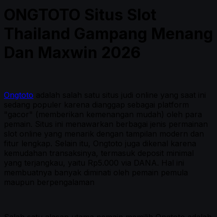
ONGTOTO Situs Slot
Thailand Gampang Menang
Dan Maxwin 2026
Ongtoto
adalah salah satu situs judi online yang saat ini
sedang populer karena dianggap sebagai platform
"gacor" (memberikan kemenangan mudah) oleh para
pemain. Situs ini menawarkan berbagai jenis permainan
slot online yang menarik dengan tampilan modern dan
fitur lengkap. Selain itu, Ongtoto juga dikenal karena
kemudahan transaksinya, termasuk deposit minimal
yang terjangkau, yaitu Rp5.000 via DANA. Hal ini
membuatnya banyak diminati oleh pemain pemula
maupun berpengalaman
Salah satu alasan utama pemain memilih Ongtoto adalah