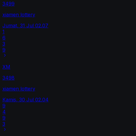
3499
xiamen lottery
Jumat, 31 Jul
02.07
1
6
3
9
XM
3498
xiamen lottery
Kamis, 30 Jul
02.04
9
4
9
3