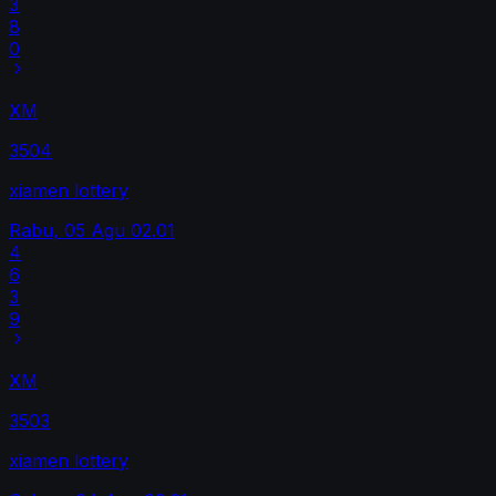
3
8
0
XM
3504
xiamen lottery
Rabu, 05 Agu
02.01
4
6
3
9
XM
3503
xiamen lottery