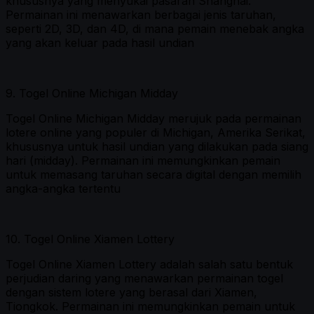
khususnya yang menyukai pasaran Shanghai.
Permainan ini menawarkan berbagai jenis taruhan,
seperti 2D, 3D, dan 4D, di mana pemain menebak angka
yang akan keluar pada hasil undian
9. Togel Online Michigan Midday
Togel Online Michigan Midday merujuk pada permainan
lotere online yang populer di Michigan, Amerika Serikat,
khususnya untuk hasil undian yang dilakukan pada siang
hari (midday). Permainan ini memungkinkan pemain
untuk memasang taruhan secara digital dengan memilih
angka-angka tertentu
10. Togel Online Xiamen Lottery
Togel Online Xiamen Lottery adalah salah satu bentuk
perjudian daring yang menawarkan permainan togel
dengan sistem lotere yang berasal dari Xiamen,
Tiongkok. Permainan ini memungkinkan pemain untuk