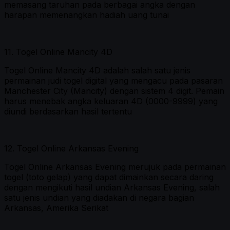
memasang taruhan pada berbagai angka dengan
harapan memenangkan hadiah uang tunai
11. Togel Online Mancity 4D
Togel Online Mancity 4D adalah salah satu jenis
permainan judi togel digital yang mengacu pada pasaran
Manchester City (Mancity) dengan sistem 4 digit. Pemain
harus menebak angka keluaran 4D (0000-9999) yang
diundi berdasarkan hasil tertentu
12. Togel Online Arkansas Evening
Togel Online Arkansas Evening merujuk pada permainan
togel (toto gelap) yang dapat dimainkan secara daring
dengan mengikuti hasil undian Arkansas Evening, salah
satu jenis undian yang diadakan di negara bagian
Arkansas, Amerika Serikat