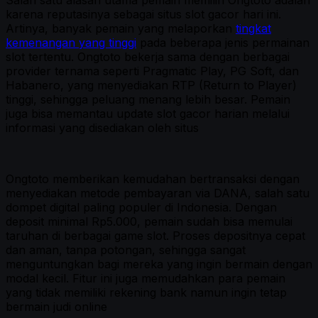
karena reputasinya sebagai situs slot gacor hari ini.
Artinya, banyak pemain yang melaporkan
tingkat
kemenangan yang tinggi
pada beberapa jenis permainan
slot tertentu. Ongtoto bekerja sama dengan berbagai
provider ternama seperti Pragmatic Play, PG Soft, dan
Habanero, yang menyediakan RTP (Return to Player)
tinggi, sehingga peluang menang lebih besar. Pemain
juga bisa memantau update slot gacor harian melalui
informasi yang disediakan oleh situs
Ongtoto memberikan kemudahan bertransaksi dengan
menyediakan metode pembayaran via DANA, salah satu
dompet digital paling populer di Indonesia. Dengan
deposit minimal Rp5.000, pemain sudah bisa memulai
taruhan di berbagai game slot. Proses depositnya cepat
dan aman, tanpa potongan, sehingga sangat
menguntungkan bagi mereka yang ingin bermain dengan
modal kecil. Fitur ini juga memudahkan para pemain
yang tidak memiliki rekening bank namun ingin tetap
bermain judi online