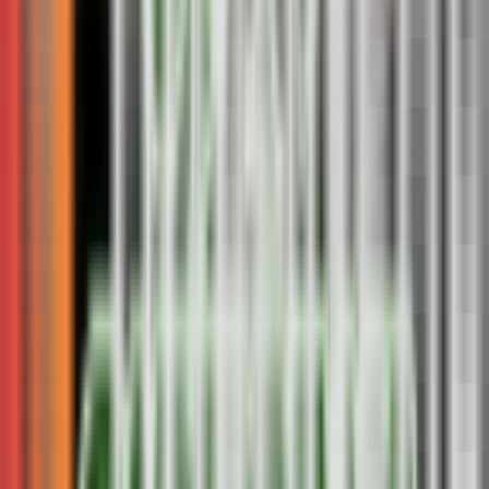
perjudian daring yang populer di Indonesia, di mana
pemain dapat memasang taruhan pada hasil keluaran
angka dari Hongkong Pools. Permainan ini menawarkan
berbagai jenis pasaran, seperti 4D, 3D, dan 2D
3. Togel Online Sydney Pools
Togel Online Sydney Pools adalah permainan judi angka
yang berbasis pada hasil undian dari Sydney Pools,
salah satu pasaran togel terkenal yang berasal dari
Sydney, Australia. Permainan ini populer di kalangan
pemain togel online
4. Togel Online Cambodia Lottery
Togel Online Cambodia Lottery adalah salah satu bentuk
perjudian daring yang populer di kalangan pemain togel,
terutama yang tertarik dengan pasaran internasional.
Permainan ini menawarkan berbagai jenis taruhan
berdasarkan hasil undian resmi dari Cambodia Lottery,