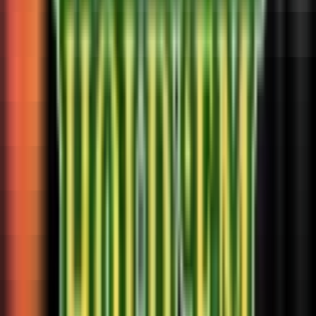
Togel Online Michigan Midday merujuk pada permainan
lotere online yang populer di Michigan, Amerika Serikat,
khususnya untuk hasil undian yang dilakukan pada siang
hari (midday). Permainan ini memungkinkan pemain
untuk memasang taruhan secara digital dengan memilih
angka-angka tertentu
10. Togel Online Xiamen Lottery
Togel Online Xiamen Lottery adalah salah satu bentuk
perjudian daring yang menawarkan permainan togel
dengan sistem lotere yang berasal dari Xiamen,
Tiongkok. Permainan ini memungkinkan pemain untuk
memasang taruhan pada berbagai angka dengan
harapan memenangkan hadiah uang tunai
11. Togel Online Mancity 4D
Togel Online Mancity 4D adalah salah satu jenis