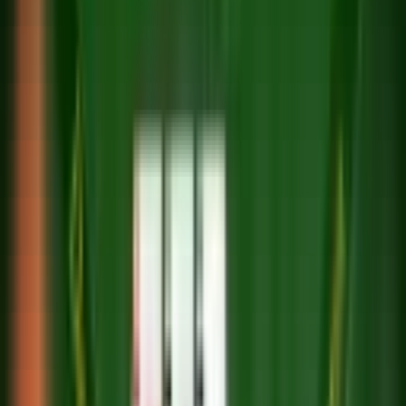
yang dikembangkan oleh Pragmatic Play, terinspirasi
oleh mitologi Yunani kuno dengan dewa Zeus sebagai
simbol utama. Game ini menawarkan 6 reel dan
menggunakan mekanisme
3. Slot Online Sugar Rush 1000
Slot Online Sugar Rush 1000 adalah permainan slot
yang menarik dengan tema manis dan penuh warna,
menawarkan pengalaman bermain yang seru dan
menghibur. Dikembangkan oleh Pragmatic Play, game ini
menampilkan desain grafis yang cerah dengan simbol-
simbol seperti permen, lolipop, dan karakter kartun
yang menggemaskan
4. Slot Online Sweet Bonanza
Sweet Bonanza adalah salah satu permainan slot online
populer yang dikembangkan oleh Pragmatic Play. Game