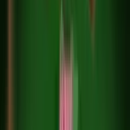
juga bisa memantau update slot gacor harian melalui
informasi yang disediakan oleh situs
Ongtoto memberikan kemudahan bertransaksi dengan
menyediakan metode pembayaran via DANA, salah satu
dompet digital paling populer di Indonesia. Dengan
deposit minimal Rp5.000, pemain sudah bisa memulai
taruhan di berbagai game slot. Proses depositnya cepat
dan aman, tanpa potongan, sehingga sangat
menguntungkan bagi mereka yang ingin bermain dengan
modal kecil. Fitur ini juga memudahkan para pemain
yang tidak memiliki rekening bank namun ingin tetap
bermain judi online
Selain menawarkan permainan yang menguntungkan,
Ongtoto juga menjaga keamanan data dan transaksi para
membernya dengan sistem enkripsi canggih. Situs ini
memiliki lisensi resmi dari lembaga perjudian
internasional, sehingga terjamin keadilan permainannya.