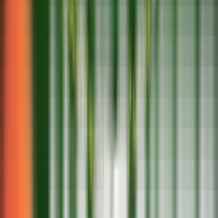
9. Slot Online Wild Bandito
Slot Online Wild Bandito adalah permainan slot yang
menawarkan pengalaman bermain seru dengan tema
koboi dan petualangan di Wild West. Dikembangkan oleh
provider ternama, slot ini menampilkan grafis yang
menarik, fitur bonus yang menggiurkan
10. Slot Online 5 Lions Bonanza
Slot Online 5 Lions Bonanza adalah salah satu
permainan slot yang populer di kalangan penggemar judi
online. Dikembangkan oleh provider ternama, game ini
menawarkan tema oriental dengan simbol-simbol seperti
singa emas, koin keberuntungan, dan nuansa tradisional
Tiongkok yang menarik
11. Slot Online Santa's Great Gifts