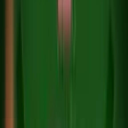
Pragmatic Play terus menjadi salah satu penyedia game
slot online terpopuler di tahun 2026, dengan beragam
judul yang menawarkan keseruan dan potensi
kemenangan besar (gacor). Beberapa game terbaik
mereka seperti Gates of Olympus, Sweet Bonanza, dan
Starlight Princess masih menjadi favorit pemain karena
fitur bonus menguntungkan
1. Slot Online Mahjong Ways
Slot Online Mahjong Ways adalah permainan slot digital
yang terinspirasi dari permainan tradisional Mahjong,
menggabungkan unsur-unsur klasik dengan fitur
modern yang menarik. Game ini menawarkan grafis
yang memukau, mekanisme permainan yang inovatif
2. Slot Online Gates Of Olympus
Slot Online Gates of Olympus adalah permainan slot