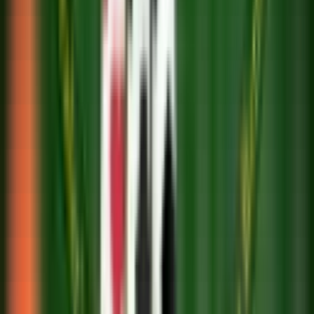
ini menawarkan tema buah-buahan yang cerah dan
manis dengan mekanisme cluster pays, di mana pemain
bisa mendapatkan kemenangan dengan mengumpulkan
grup simbol yang sama
5. Slot Online Starlight Princess
Slot Online Starlight Princess adalah permainan slot
yang dikembangkan oleh Pragmatic Play, menawarkan
pengalaman bermain yang magis dengan tema putri dan
dunia fantasi. Game ini menampilkan grafis yang
memukau, fitur bonus yang menggiurkan
6. Slot Online Lucky Neko
Slot Online Lucky Neko adalah permainan mesin slot
digital yang menawarkan tema Jepang yang
menggemaskan dengan karakter kucing (neko) yang
dianggap membawa keberuntungan. Dikembangkan
oleh PG Soft, game ini menampilkan grafis yang cerah