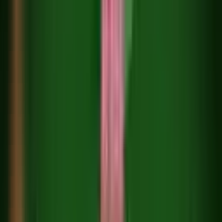
Layanan customer service yang siap membantu 24 jam
juga menjadi nilai tambah, memastikan pemain
mendapatkan solusi cepat jika mengalami kendala saat
bermain atau bertransaksi
Bagi yang ingin mencoba peruntungan di slot online
dengan modal kecil, Ongtoto bisa menjadi pilihan tepat.
Dengan deposit Rp5.000 via DANA, pemain bisa
mengakses berbagai game
slot gacor
yang sering
memberikan jackpot. Namun, tetap perlu diingat untuk
bermain secara bertanggung jawab dan tidak terlalu
terbawa emosi. Pantau terus update slot gacor hari ini
dan manfaatkan bonus promosi yang ditawarkan agar
peluang menang semakin besar. Selamat bermain dan
semoga sukses
Game Pragmatic Play Paling Seru &
Gacor 2026