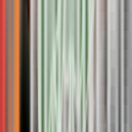
Daftar 15 Pasaran Togel Terpopuler Yang Wajib Dicoba
merupakan panduan bagi para penggemar togel online
yang ingin mencoba variasi pasaran terbaik di dunia.
Konten ini menyajikan informasi lengkap seputar 15
pasaran togel ternama
1. Togel Online Singapore Pools
Togel Online Singapore Pools adalah bentuk perjudian
daring yang memungkinkan pemain untuk memasang
taruhan pada angka-angka tertentu dengan harapan
memenangkan hadiah berdasarkan hasil undian resmi
dari Singapore Pools. Permainan ini sangat populer di
Indonesia
2. Togel Online Hongkong Pools
Togel Online Hongkong Pools adalah salah satu bentuk