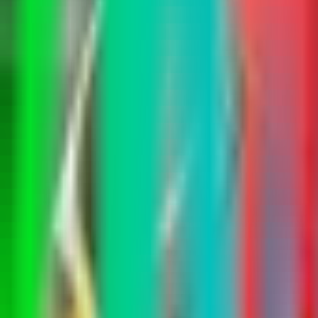
menguntungkan
1. Slot Online Mahjong Ways
Slot Online Mahjong Ways adalah permainan slot digital 
menarik. Game ini menawarkan grafis yang memukau, me
2. Slot Online Gates Of Olympus
Slot Online Gates of Olympus adalah permainan slot yang
Game ini menawarkan 6 reel dan menggunakan mekanis
3. Slot Online Sugar Rush 1000
Slot Online Sugar Rush 1000 adalah permainan slot ya
Dikembangkan oleh Pragmatic Play, game ini menampilkan