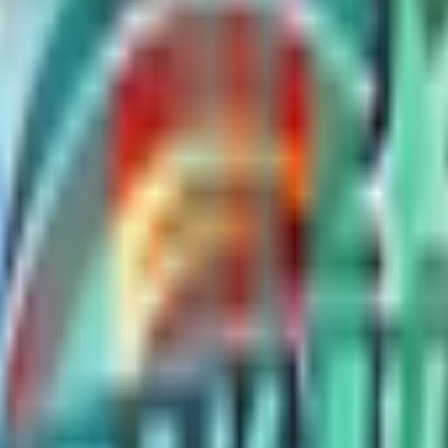
erta RTP (Return to Player) yang kompetitif, membuatnya
 yang mengusung tema koboi dan kehidupan liar di Amerika B
ngkapi fitur-fitur menarik
enawarkan pengalaman bermain seru dengan tema koboi dan
r bonus yang menggiurkan
n slot yang populer di kalangan penggemar judi online. D
koin keberuntungan, dan nuansa tradisional Tiongkok yang