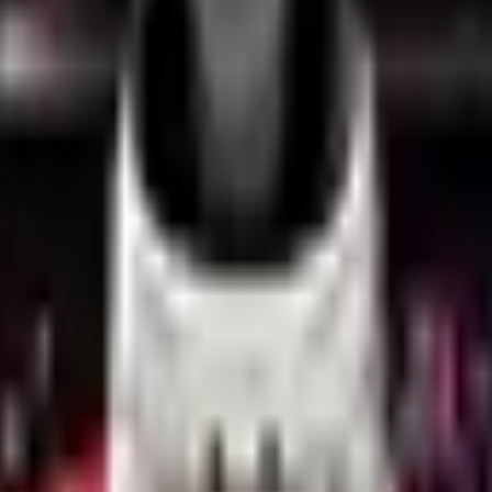
and Gampang Menang Dan Ma
ni sedang populer karena dianggap sebagai platform "gacor
g menarik dengan tampilan modern dan fitur lengkap. Selai
, yaitu Rp5.000 via DANA. Hal ini membuatnya banyak dim
arena reputasinya sebagai situs slot gacor hari ini. Arti
Ongtoto bekerja sama dengan berbagai provider ternama se
uang menang lebih besar. Pemain juga bisa memantau update