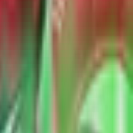
ni menawarkan tema buah-buahan yang cerah dan manis
ol yang sama
aman bermain yang magis dengan tema putri dan dunia
engan karakter kucing (neko) yang dianggap membawa
t Kaca. Dikembangkan oleh provider ternama, game ini