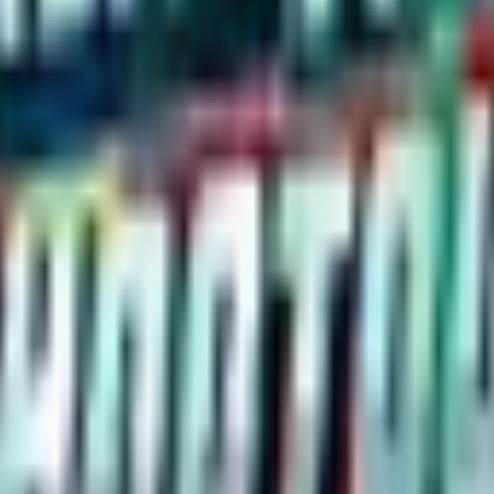
n simbol-simbol
pesial dari permainan slot populer Gates of Olympus yan
y
 Ingin Menang
online, termasuk jenis permainan yang tersedia seperti pok
 yang berbeda. Penting juga untuk memilih platform judi onl
at lebih siap menghadapi tantangan dan peluang dalam ju
 manajemen keuangan yang baik. Pemula harus menetapkan 
asing losses) karena hal itu bisa berujung pada kebangkru
inimalisir. Dengan mengelola uang secara cerdas, pemain 