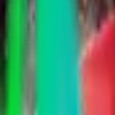
Ongtoto memberikan kemudahan bertransaksi dengan meny
minimal Rp5.000, pemain sudah bisa memulai taruhan di 
mereka yang ingin bermain dengan modal kecil. Fitur ini 
Selain menawarkan permainan yang menguntungkan, Ongtot
lisensi resmi dari lembaga perjudian internasional, sehi
memastikan pemain mendapatkan solusi cepat jika mengal
Bagi yang ingin mencoba peruntungan di slot online deng
berbagai game
slot gacor
yang sering memberikan jackpot.
update slot gacor hari ini dan manfaatkan bonus promo
Game Pragmatic Play Paling Seru & 
Pragmatic Play terus menjadi salah satu penyedia game 
besar (gacor). Beberapa game terbaik mereka seperti Gat