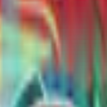
 populer yang dikembangkan oleh Pragmatic Play. Game i
mendapatkan kemenangan dengan mengumpulkan grup simb
ang dikembangkan oleh Pragmatic Play, menawarkan pengal
ur bonus yang menggiurkan
igital yang menawarkan tema Jepang yang menggemaskan d
nampilkan grafis yang cerah dan animasi yang menarik
ang terinspirasi oleh legenda pahlawan wayang Jawa, Gato