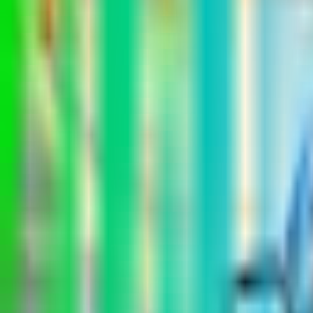
menawarkan grafis yang memukau, fitur bonus menarik, s
8. Slot Online Wild West Gold
Slot online Wild West Gold adalah permainan judi digital
menawarkan 5 gulungan dengan 40 garis pembayaran, dile
9. Slot Online Wild Bandito
Slot Online Wild Bandito adalah permainan slot yang m
ternama, slot ini menampilkan grafis yang menarik, fitu
10. Slot Online 5 Lions Bonanza
Slot Online 5 Lions Bonanza adalah salah satu permaina
tema oriental dengan simbol-simbol seperti singa emas, 