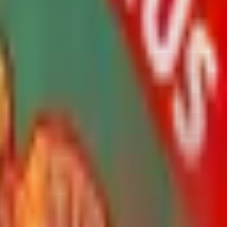
xwin 2026
" (memberikan kemenangan mudah) oleh para pemain. Situs
n itu, Ongtoto juga dikenal karena kemudahan
inati oleh pemain pemula maupun berpengalaman
nya, banyak pemain yang melaporkan
tingkat kemenangan
perti Pragmatic Play, PG Soft, dan Habanero, yang
 slot gacor harian melalui informasi yang disediakan