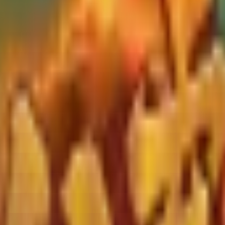
and Gampang Menang Dan Ma
ni sedang populer karena dianggap sebagai platform "gacor
g menarik dengan tampilan modern dan fitur lengkap. Selai
, yaitu Rp5.000 via DANA. Hal ini membuatnya banyak dim
arena reputasinya sebagai situs slot gacor hari ini. Arti
Ongtoto bekerja sama dengan berbagai provider ternama se
uang menang lebih besar. Pemain juga bisa memantau update