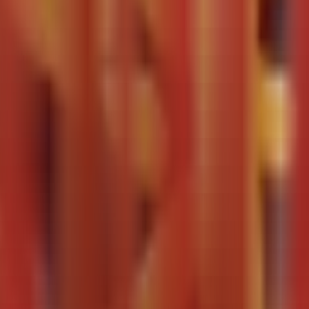
 populer yang dikembangkan oleh Pragmatic Play. Game i
mendapatkan kemenangan dengan mengumpulkan grup simb
ang dikembangkan oleh Pragmatic Play, menawarkan pengal
ur bonus yang menggiurkan
igital yang menawarkan tema Jepang yang menggemaskan d
nampilkan grafis yang cerah dan animasi yang menarik
ang terinspirasi oleh legenda pahlawan wayang Jawa, Gato