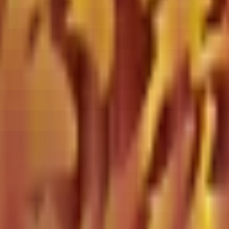
ediakan metode pembayaran via DANA, salah satu dompet d
berbagai game slot. Proses depositnya cepat dan aman, t
juga memudahkan para pemain yang tidak memiliki rekening 
o juga menjaga keamanan data dan transaksi para membern
ngga terjamin keadilan permainannya. Layanan customer serv
ami kendala saat bermain atau bertransaksi
an modal kecil, Ongtoto bisa menjadi pilihan tepat. Denga
 Namun, tetap perlu diingat untuk bermain secara bertang
si yang ditawarkan agar peluang menang semakin besar. S
Gacor 2026
slot online terpopuler di tahun 2026, dengan beragam ju
es of Olympus, Sweet Bonanza, dan Starlight Princess masi