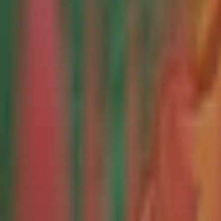
Ongtoto memberikan kemudahan bertransaksi dengan meny
minimal Rp5.000, pemain sudah bisa memulai taruhan di 
mereka yang ingin bermain dengan modal kecil. Fitur ini 
Selain menawarkan permainan yang menguntungkan, Ongtot
lisensi resmi dari lembaga perjudian internasional, sehi
memastikan pemain mendapatkan solusi cepat jika mengal
Bagi yang ingin mencoba peruntungan di slot online deng
berbagai game
slot gacor
yang sering memberikan jackpot.
update slot gacor hari ini dan manfaatkan bonus promo
Game Pragmatic Play Paling Seru & 
Pragmatic Play terus menjadi salah satu penyedia game 
besar (gacor). Beberapa game terbaik mereka seperti Gat