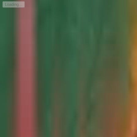
Loading...
24
/
59
Game
Page
1
of
3
ONGTOTO Situs Slot Thail
Ongtoto
adalah salah satu situs judi online yang saat i
ini menawarkan berbagai jenis permainan slot online yan
transaksinya, termasuk deposit minimal yang terjangkau
Salah satu alasan utama pemain memilih Ongtoto adalah k
yang tinggi
pada beberapa jenis permainan slot tertentu. 
menyediakan RTP (Return to Player) tinggi, sehingga pel
oleh situs