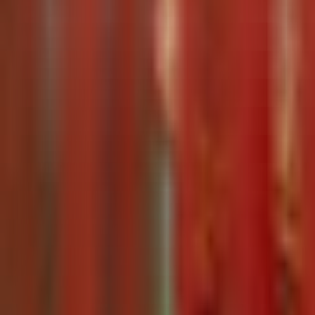
menawarkan grafis yang memukau, fitur bonus menarik, s
8. Slot Online Wild West Gold
Slot online Wild West Gold adalah permainan judi digital
menawarkan 5 gulungan dengan 40 garis pembayaran, dile
9. Slot Online Wild Bandito
Slot Online Wild Bandito adalah permainan slot yang m
ternama, slot ini menampilkan grafis yang menarik, fitu
10. Slot Online 5 Lions Bonanza
Slot Online 5 Lions Bonanza adalah salah satu permaina
tema oriental dengan simbol-simbol seperti singa emas, 