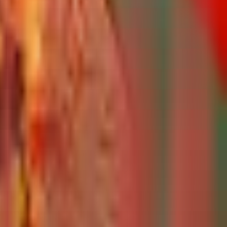
igital paling populer di Indonesia. Dengan deposit
anpa potongan, sehingga sangat menguntungkan bagi
bank namun ingin tetap bermain judi online
ya dengan sistem enkripsi canggih. Situs ini memiliki
ice yang siap membantu 24 jam juga menjadi nilai tambah,
n deposit Rp5.000 via DANA, pemain bisa mengakses
gung jawab dan tidak terlalu terbawa emosi. Pantau terus
elamat bermain dan semoga sukses
dul yang menawarkan keseruan dan potensi kemenangan
h menjadi favorit pemain karena fitur bonus