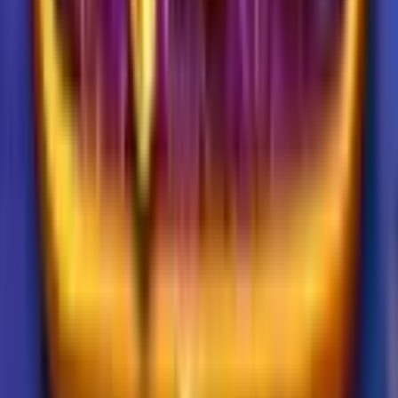
Togel Online Shanghai Pools adalah salah satu bentuk
perjudian daring yang populer di kalangan pemain togel,
khususnya yang menyukai pasaran Shanghai.
Permainan ini menawarkan berbagai jenis taruhan,
seperti 2D, 3D, dan 4D, di mana pemain menebak angka
yang akan keluar pada hasil undian
9. Togel Online Michigan Midday
Togel Online Michigan Midday merujuk pada permainan
lotere online yang populer di Michigan, Amerika Serikat,
khususnya untuk hasil undian yang dilakukan pada siang
hari (midday). Permainan ini memungkinkan pemain
untuk memasang taruhan secara digital dengan memilih
angka-angka tertentu
10. Togel Online Xiamen Lottery