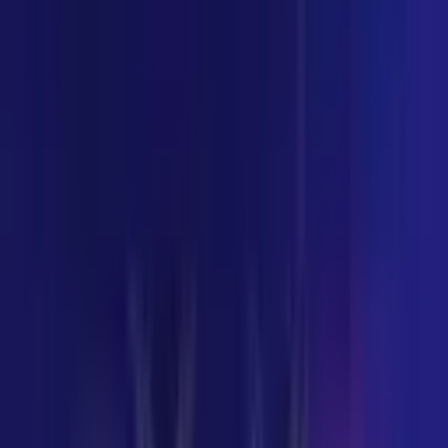
maupun berpengalaman
Salah satu alasan utama pemain memilih Ongtoto adalah
karena reputasinya sebagai situs slot gacor hari ini.
Artinya, banyak pemain yang melaporkan
tingkat
kemenangan yang tinggi
pada beberapa jenis permainan
slot tertentu. Ongtoto bekerja sama dengan berbagai
provider ternama seperti Pragmatic Play, PG Soft, dan
Habanero, yang menyediakan RTP (Return to Player)
tinggi, sehingga peluang menang lebih besar. Pemain
juga bisa memantau update slot gacor harian melalui
informasi yang disediakan oleh situs
Ongtoto memberikan kemudahan bertransaksi dengan
menyediakan metode pembayaran via DANA, salah satu
dompet digital paling populer di Indonesia. Dengan
deposit minimal Rp5.000, pemain sudah bisa memulai
taruhan di berbagai game slot. Proses depositnya cepat
dan aman, tanpa potongan, sehingga sangat
menguntungkan bagi mereka yang ingin bermain dengan