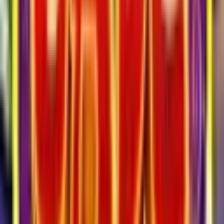
Togel Online Singapore Pools adalah bentuk perjudian
daring yang memungkinkan pemain untuk memasang
taruhan pada angka-angka tertentu dengan harapan
memenangkan hadiah berdasarkan hasil undian resmi
dari Singapore Pools. Permainan ini sangat populer di
Indonesia
2. Togel Online Hongkong Pools
Togel Online Hongkong Pools adalah salah satu bentuk
perjudian daring yang populer di Indonesia, di mana
pemain dapat memasang taruhan pada hasil keluaran
angka dari Hongkong Pools. Permainan ini menawarkan
berbagai jenis pasaran, seperti 4D, 3D, dan 2D
3. Togel Online Sydney Pools
Togel Online Sydney Pools adalah permainan judi angka
yang berbasis pada hasil undian dari Sydney Pools,
salah satu pasaran togel terkenal yang berasal dari