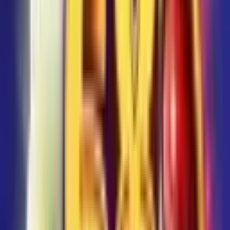
menghibur. Dikembangkan oleh Pragmatic Play, game ini
menampilkan desain grafis yang cerah dengan simbol-
simbol seperti permen, lolipop, dan karakter kartun
yang menggemaskan
4. Slot Online Sweet Bonanza
Sweet Bonanza adalah salah satu permainan slot online
populer yang dikembangkan oleh Pragmatic Play. Game
ini menawarkan tema buah-buahan yang cerah dan
manis dengan mekanisme cluster pays, di mana pemain
bisa mendapatkan kemenangan dengan mengumpulkan
grup simbol yang sama
5. Slot Online Starlight Princess
Slot Online Starlight Princess adalah permainan slot
yang dikembangkan oleh Pragmatic Play, menawarkan
pengalaman bermain yang magis dengan tema putri dan