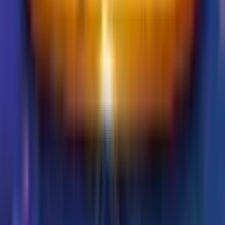
Togel Online Xiamen Lottery adalah salah satu bentuk
perjudian daring yang menawarkan permainan togel
dengan sistem lotere yang berasal dari Xiamen,
Tiongkok. Permainan ini memungkinkan pemain untuk
memasang taruhan pada berbagai angka dengan
harapan memenangkan hadiah uang tunai
11. Togel Online Mancity 4D
Togel Online Mancity 4D adalah salah satu jenis
permainan judi togel digital yang mengacu pada pasaran
Manchester City (Mancity) dengan sistem 4 digit. Pemain
harus menebak angka keluaran 4D (0000-9999) yang
diundi berdasarkan hasil tertentu
12. Togel Online Arkansas Evening
Togel Online Arkansas Evening merujuk pada permainan
togel (toto gelap) yang dapat dimainkan secara daring
dengan mengikuti hasil undian Arkansas Evening, salah